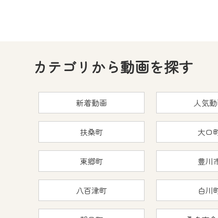
カテゴリから動画を探す
新着動画
人気動
扶桑町
大口
東郷町
豊川
八百津町
白川