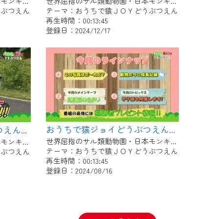
世界屈指のサル類動物園・日本モンキーセンター協力の親子で学べる動物番組。
世界屈指のサル類動物園・日本モンキーセンター協力の親子で学べる動物番組。
うぶつえん
テーマ：おうちで猿ＪＯＹどうぶつえん
再生時間：00:13:45
登録日：2024/12/17
おうちで猿ジョイどうぶつえん～霊長類の音声～（2024年7月16日初回放送）
おうちで猿ジョイどうぶつえん～霊長類だけじゃない！？ 夏休みは日本モンキーセンターへ！～（2024年8月16日初回放送）
世界屈指のサル類動物園・日本モンキーセンター協力の親子で学べる動物番組。
世界屈指のサル類動物園・日本モンキーセンター協力の親子で学べる動物番組。
テーマ：おうちで猿ＪＯＹどうぶつえん
うぶつえん
再生時間：00:13:45
登録日：2024/08/16