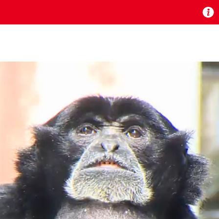
お知らせ
 TV』は2024年9月24日からリニューアルします！
いの地域の動画コンテンツが一目瞭然。
ら、いつでも・どこでも・外出先でも！
の地域情報番組をご視聴いただけます！