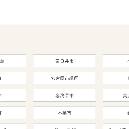
画
春日井市
町
名古屋市緑区
市
各務原市
美
町
本巣市