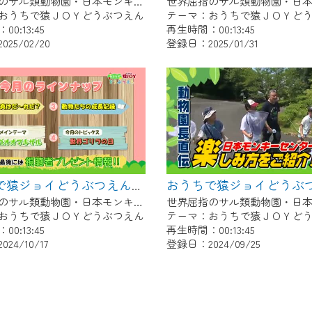
世界屈指のサル類動物園・日本モンキーセンター協力の親子で学べる動物番組。
おうちで猿ＪＯＹどうぶつえん
テーマ：おうちで猿ＪＯＹど
0:13:45
再生時間：00:13:45
25/02/20
登録日：2025/01/31
おうちで猿ジョイどうぶつえん～シロガオオマキザル～（2024年9月16日初回放送）
世界屈指のサル類動物園・日本モンキーセンター協力の親子で学べる動物番組。
おうちで猿ＪＯＹどうぶつえん
テーマ：おうちで猿ＪＯＹど
0:13:45
再生時間：00:13:45
24/10/17
登録日：2024/09/25