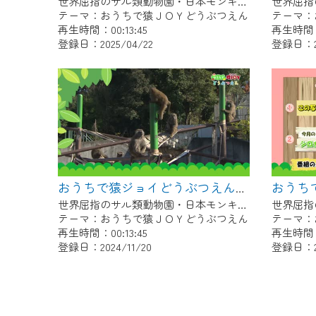
世界屈指のサル類動物園・日本モンキーセンター協力の親子で学べる動物番組。
テーマ：おうちで猿ＪＯＹどうぶつえん
テーマ：
再生時間：00:13:45
再生時間：0
登録日：2025/04/22
登録日：20
おうちで猿ジョイどうぶつえん～ワオキツネザル～（2024年10月16日初回放送）
世界屈指のサル類動物園・日本モンキーセンター協力の親子で学べる動物番組。
テーマ：おうちで猿ＪＯＹどうぶつえん
テーマ：
再生時間：00:13:45
再生時間：0
登録日：2024/11/20
登録日：20