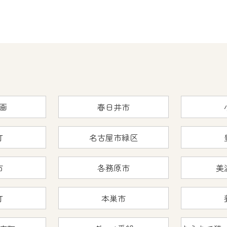
画
春日井市
町
名古屋市緑区
市
各務原市
美
町
本巣市