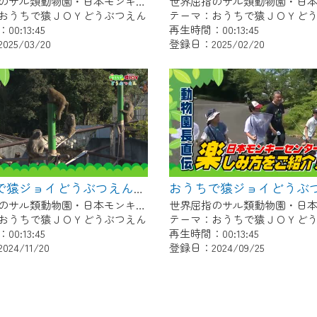
世界屈指のサル類動物園・日本モンキーセンター協力の親子で学べる動物番組。
おうちで猿ＪＯＹどうぶつえん
テーマ：おうちで猿ＪＯＹど
0:13:45
再生時間：00:13:45
25/03/20
登録日：2025/02/20
おうちで猿ジョイどうぶつえん～ワオキツネザル～（2024年10月16日初回放送）
世界屈指のサル類動物園・日本モンキーセンター協力の親子で学べる動物番組。
おうちで猿ＪＯＹどうぶつえん
テーマ：おうちで猿ＪＯＹど
0:13:45
再生時間：00:13:45
24/11/20
登録日：2024/09/25