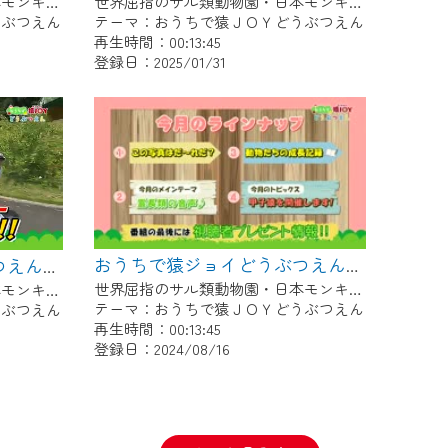
世界屈指のサル類動物園・日本モンキーセンター協力の親子で学べる動物番組。
世界屈指のサル類動物園・日本モンキーセンター協力の親子で学べる動物番組。
うぶつえん
テーマ：おうちで猿ＪＯＹどうぶつえん
再生時間：00:13:45
登録日：2025/01/31
おうちで猿ジョイどうぶつえん～霊長類の音声～（2024年7月16日初回放送）
おうちで猿ジョイどうぶつえん～霊長類だけじゃない！？ 夏休みは日本モンキーセンターへ！～（2024年8月16日初回放送）
世界屈指のサル類動物園・日本モンキーセンター協力の親子で学べる動物番組。
世界屈指のサル類動物園・日本モンキーセンター協力の親子で学べる動物番組。
テーマ：おうちで猿ＪＯＹどうぶつえん
うぶつえん
再生時間：00:13:45
登録日：2024/08/16