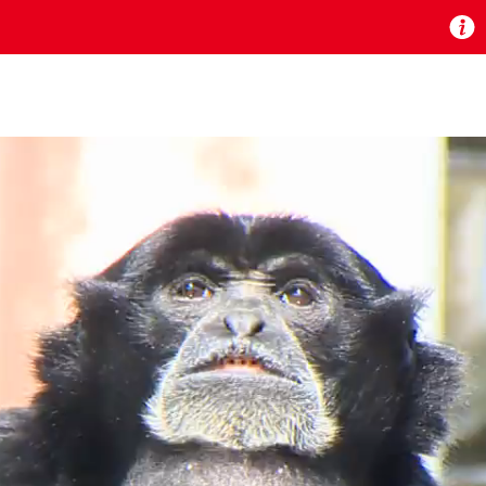
お知らせ
 TV』は2024年9月24日からリニューアルします！
いの地域の動画コンテンツが一目瞭然。
ら、いつでも・どこでも・外出先でも！
の地域情報番組をご視聴いただけます！