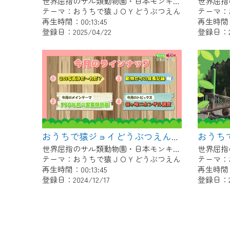
世界屈指のサル類動物園・日本モンキーセンター協力の親子で学べる動物番組。
テーマ：おうちで猿ＪＯＹどうぶつえん
テーマ：
再生時間：00:13:45
再生時間：0
登録日：2025/04/22
登録日：20
おうちで猿ジョイどうぶつえん～190年前の霊長類図鑑～（2024年11月16日初回放送）
世界屈指のサル類動物園・日本モンキーセンター協力の親子で学べる動物番組。
テーマ：おうちで猿ＪＯＹどうぶつえん
テーマ：
再生時間：00:13:45
再生時間：0
登録日：2024/12/17
登録日：20