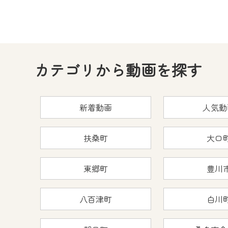
カテゴリから動画を探す
新着動画
人気動
扶桑町
大口
東郷町
豊川
八百津町
白川