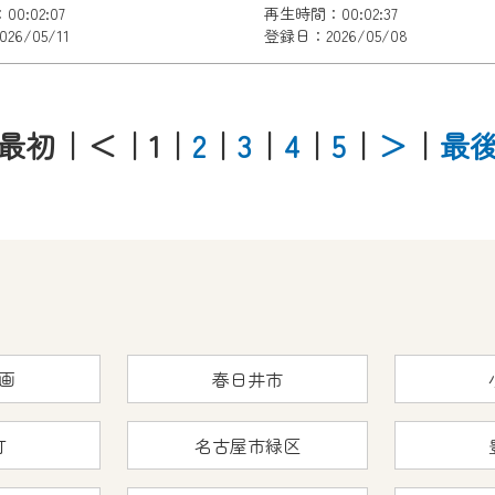
0:02:07
再生時間：00:02:37
6/05/11
登録日：2026/05/08
最初
｜＜
｜1
｜
2
｜
3
｜
4
｜
5
｜
＞
｜
最
画
春日井市
町
名古屋市緑区