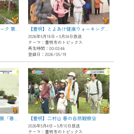
【豊明】東海道歴史発見ウォーク 第２弾
【豊明】とよあけ健康ウォーキング完歩証授与式
2026年5月18日～5月24日放送
テーマ：豊明市のトピックス
再生時間：00:02:46
登録日：2026/05/19
【豊明】二村山 春の自然観察会
【豊明】豊明植物愛好会作品展「春うらら展」
2026年5月4日～5月10日放送
テーマ：豊明市のトピックス