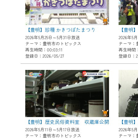
ご不便をおかけいたしますが、ご
【豊明】珍種 かきつばたまつり
【豊明
2026年5月25日～5月31日放送
2026年5
テーマ：豊明市のトピックス
テーマ：
再生時間：00:03:11
再生時間：0
登録日：2026/05/27
登録日：20
【豊明】歴史民俗資料室 収蔵庫公開
2026年5月11日～5月17日放送
2026年5
テーマ：豊明市のトピックス
テーマ：