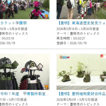
了承の程よろしくお願いいたします。
】カラット学園祭
月18日～5月24日放送
2026年5月18日～5月24日放送
豊明市のトピックス
テーマ：豊明市のトピックス
0:03:18
再生時間：00:02:27
26/05/19
登録日：2026/05/19
【豊明】令和７年度 甲冑製作教室 閉講式
月11日～5月17日放送
2026年5月4日～5月10日放送
豊明市のトピックス
テーマ：豊明市のトピックス