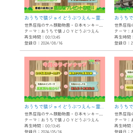
ご不便をおかけいたしますが、ご
おうちで猿ジョイどうぶつえん～霊長類の音声～（2024年7月16日初回放送）
世界屈指のサル類動物園・日本モンキーセンター協力の親子で学べる動物番組。
テーマ：おうちで猿ＪＯＹどうぶつえん
テーマ：
再生時間：00:13:45
再生時間：0
登録日：2024/08/16
登録日：202
おうちで猿ジョイどうぶつえん～霊長類を描こう～（2024年4月16日初回放送）
世界屈指のサル類動物園・日本モンキーセンター協力の親子で学べる動物番組。
テーマ：おうちで猿ＪＯＹどうぶつえん
テーマ：
再生時間：00:13:45
再生時間：0
登録日：2024/05/16
登録日：20