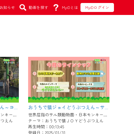
お知らせ
動画を探す
MyiDとは
MyiDログイン
おうちで猿ジョイどうぶつえん～ヨザルってどんなサル？～（2025年1月16日初回放送）
おうちで猿ジョイどうぶつえん～サイクスモンキー～（2024年12月16日初回放送）
世界屈指のサル類動物園・日本モンキーセンター協力の親子で学べる動物番組。
世界屈指のサル類動物園・日本モンキーセンター協力の親子で学べる動物番組。
ぶつえん
テーマ：おうちで猿ＪＯＹどうぶつえん
再生時間：00:13:45
登録日：2025/01/31