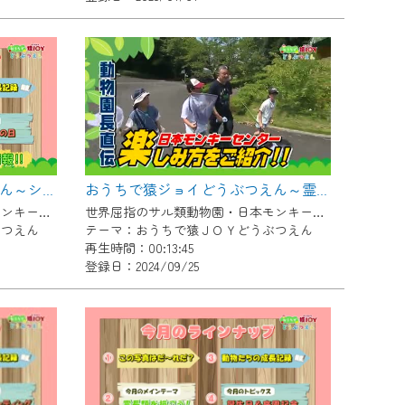
おうちで猿ジョイどうぶつえん～シロガオオマキザル～（2024年9月16日初回放送）
おうちで猿ジョイどうぶつえん～霊長類だけじゃない！？ 夏休みは日本モンキーセンターへ！～（2024年8月16日初回放送）
世界屈指のサル類動物園・日本モンキーセンター協力の親子で学べる動物番組。
世界屈指のサル類動物園・日本モンキーセンター協力の親子で学べる動物番組。
ぶつえん
テーマ：おうちで猿ＪＯＹどうぶつえん
再生時間：00:13:45
登録日：2024/09/25