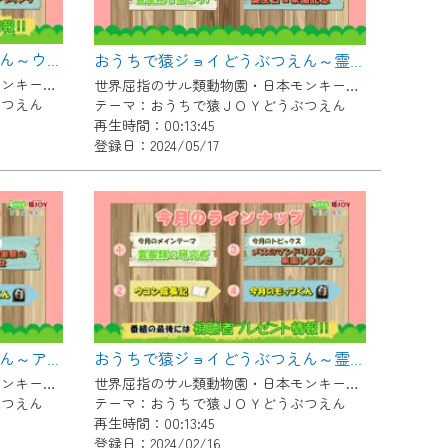
おうちで猿ジョイどうぶつえん～ウーリーモンキー～（2024年5月16日初回放送）
おうちで猿ジョイどうぶつえん～霊長類を描こう～（2024年4月16日初回放送）
世界屈指のサル類動物園・日本モンキーセンター協力の親子で学べる動物番組。
世界屈指のサル類動物園・日本モンキーセンター協力の親子で学べる動物番組。
ぶつえん
テーマ：おうちで猿ＪＯＹどうぶつえん
再生時間：00:13:45
登録日：2024/05/17
おうちで猿ジョイどうぶつえん～アカオザル～（2024年2月16日初回放送）
おうちで猿ジョイどうぶつえん～霊長類の研究者～（2024年1月16日初回放送）
世界屈指のサル類動物園・日本モンキーセンター協力の親子で学べる動物番組。
世界屈指のサル類動物園・日本モンキーセンター協力の親子で学べる動物番組。
ぶつえん
テーマ：おうちで猿ＪＯＹどうぶつえん
再生時間：00:13:45
登録日：2024/02/16