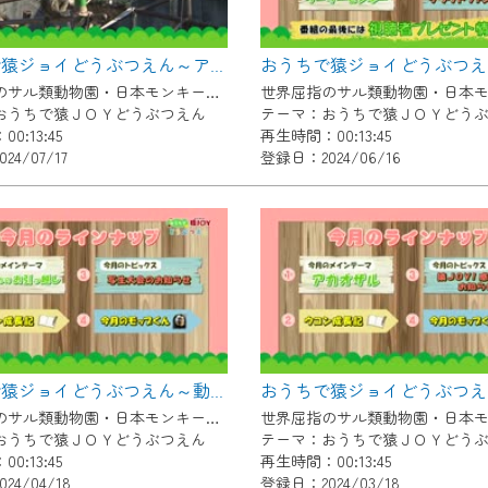
了承の程よろしくお願いいたします。
おうちで猿ジョイどうぶつえん～アンゴラコロブス～（2024年6月16日初回放送）
世界屈指のサル類動物園・日本モンキーセンター協力の親子で学べる動物番組。
おうちで猿ＪＯＹどうぶつえん
テーマ：おうちで猿ＪＯＹどう
0:13:45
再生時間：00:13:45
4/07/17
登録日：2024/06/16
おうちで猿ジョイどうぶつえん～動物たちのお引越し～（2024年3月16日初回放送）
世界屈指のサル類動物園・日本モンキーセンター協力の親子で学べる動物番組。
おうちで猿ＪＯＹどうぶつえん
テーマ：おうちで猿ＪＯＹどう
0:13:45
再生時間：00:13:45
24/04/18
登録日：2024/03/18