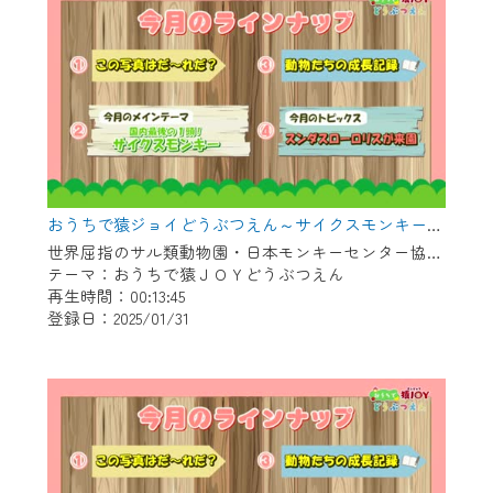
おうちで猿ジョイどうぶつえん～サイクスモンキー～（2024年12月16日初回放送）
世界屈指のサル類動物園・日本モンキーセンター協力の親子で学べる動物番組。
テーマ：おうちで猿ＪＯＹどうぶつえん
再生時間：00:13:45
登録日：2025/01/31