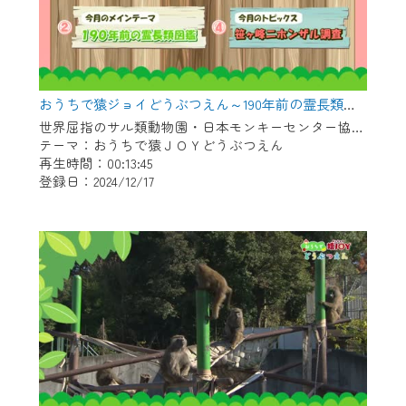
おうちで猿ジョイどうぶつえん～190年前の霊長類図鑑～（2024年11月16日初回放送）
世界屈指のサル類動物園・日本モンキーセンター協力の親子で学べる動物番組。
テーマ：おうちで猿ＪＯＹどうぶつえん
再生時間：00:13:45
登録日：2024/12/17