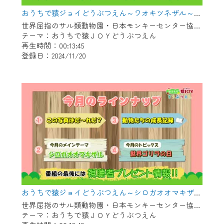
おうちで猿ジョイどうぶつえん～ワオキツネザル～（2024年10月16日初回放送）
世界屈指のサル類動物園・日本モンキーセンター協力の親子で学べる動物番組。
テーマ：おうちで猿ＪＯＹどうぶつえん
再生時間：00:13:45
登録日：2024/11/20
おうちで猿ジョイどうぶつえん～シロガオオマキザル～（2024年9月16日初回放送）
世界屈指のサル類動物園・日本モンキーセンター協力の親子で学べる動物番組。
テーマ：おうちで猿ＪＯＹどうぶつえん