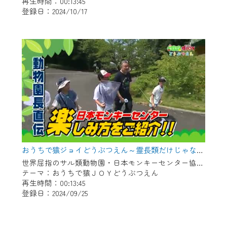
再生時間：00:13:45
登録日：2024/10/17
おうちで猿ジョイどうぶつえん～霊長類だけじゃない！？ 夏休みは日本モンキーセンターへ！～（2024年8月16日初回放送）
世界屈指のサル類動物園・日本モンキーセンター協力の親子で学べる動物番組。
テーマ：おうちで猿ＪＯＹどうぶつえん
再生時間：00:13:45
登録日：2024/09/25