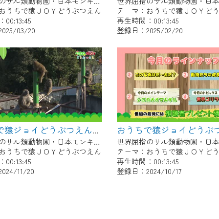
世界屈指のサル類動物園・日本モンキーセンター協力の親子で学べる動物番組。
おうちで猿ＪＯＹどうぶつえん
テーマ：おうちで猿ＪＯＹど
0:13:45
再生時間：00:13:45
25/03/20
登録日：2025/02/20
おうちで猿ジョイどうぶつえん～ワオキツネザル～（2024年10月16日初回放送）
世界屈指のサル類動物園・日本モンキーセンター協力の親子で学べる動物番組。
おうちで猿ＪＯＹどうぶつえん
テーマ：おうちで猿ＪＯＹど
0:13:45
再生時間：00:13:45
24/11/20
登録日：2024/10/17