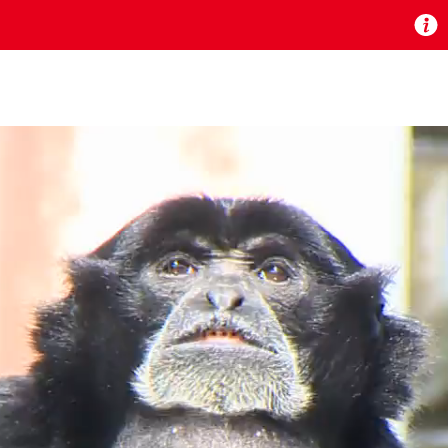
お知らせ
 TV』は2024年9月24日からリニューアルします！
いの地域の動画コンテンツが一目瞭然。
ら、いつでも・どこでも・外出先でも！
の地域情報番組をご視聴いただけます！