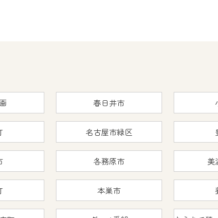
画
春日井市
町
名古屋市緑区
市
各務原市
美
町
本巣市