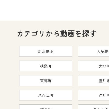
カテゴリから動画を探す
新着動画
人気動
扶桑町
大口
東郷町
豊川
八百津町
白川