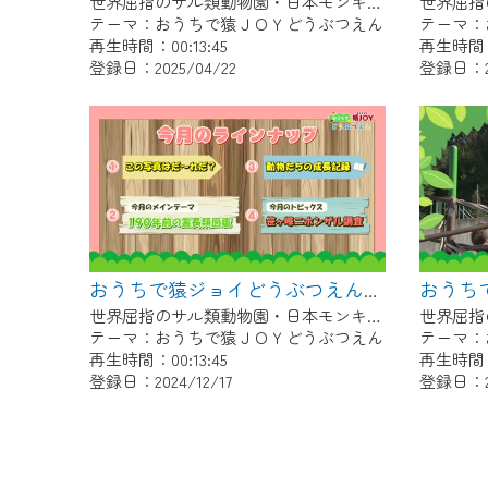
世界屈指のサル類動物園・日本モンキーセンター協力の親子で学べる動物番組。
テーマ：おうちで猿ＪＯＹどうぶつえん
テーマ：
再生時間：00:13:45
再生時間：0
登録日：2025/04/22
登録日：20
おうちで猿ジョイどうぶつえん～190年前の霊長類図鑑～（2024年11月16日初回放送）
世界屈指のサル類動物園・日本モンキーセンター協力の親子で学べる動物番組。
テーマ：おうちで猿ＪＯＹどうぶつえん
テーマ：
再生時間：00:13:45
再生時間：0
登録日：2024/12/17
登録日：20