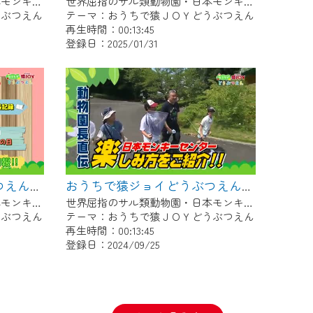
世界屈指のサル類動物園・日本モンキーセンター協力の親子で学べる動物番組。
世界屈指のサル類動物園・日本モンキーセンター協力の親子で学べる動物番組。
うぶつえん
テーマ：おうちで猿ＪＯＹどうぶつえん
再生時間：00:13:45
登録日：2025/01/31
おうちで猿ジョイどうぶつえん～シロガオオマキザル～（2024年9月16日初回放送）
おうちで猿ジョイどうぶつえん～霊長類だけじゃない！？ 夏休みは日本モンキーセンターへ！～（2024年8月16日初回放送）
世界屈指のサル類動物園・日本モンキーセンター協力の親子で学べる動物番組。
世界屈指のサル類動物園・日本モンキーセンター協力の親子で学べる動物番組。
うぶつえん
テーマ：おうちで猿ＪＯＹどうぶつえん
再生時間：00:13:45
登録日：2024/09/25