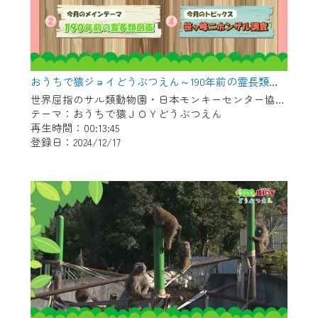
おうちで猿ジョイどうぶつえん～190年前の霊長類図鑑～（2024年11月16日初回放送）
世界屈指のサル類動物園・日本モンキーセンター協力の親子で学べる動物番組。
テーマ：おうちで猿ＪＯＹどうぶつえん
再生時間：00:13:45
登録日：2024/12/17