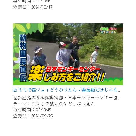
再生時間：00:13:45
登録日：2024/10/17
おうちで猿ジョイどうぶつえん～霊長類だけじゃない！？ 夏休みは日本モンキーセンターへ！～（2024年8月16日初回放送）
世界屈指のサル類動物園・日本モンキーセンター協力の親子で学べる動物番組。
テーマ：おうちで猿ＪＯＹどうぶつえん
再生時間：00:13:45
登録日：2024/09/25