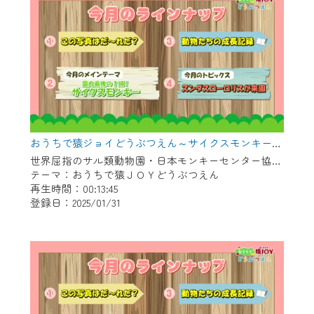
おうちで猿ジョイどうぶつえん～サイクスモンキー～（2024年12月16日初回放送）
世界屈指のサル類動物園・日本モンキーセンター協力の親子で学べる動物番組。
テーマ：おうちで猿ＪＯＹどうぶつえん
再生時間：00:13:45
登録日：2025/01/31