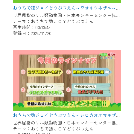
おうちで猿ジョイどうぶつえん～ワオキツネザル～（2024年10月16日初回放送）
世界屈指のサル類動物園・日本モンキーセンター協力の親子で学べる動物番組。
テーマ：おうちで猿ＪＯＹどうぶつえん
再生時間：00:13:45
登録日：2024/11/20
おうちで猿ジョイどうぶつえん～シロガオオマキザル～（2024年9月16日初回放送）
世界屈指のサル類動物園・日本モンキーセンター協力の親子で学べる動物番組。
テーマ：おうちで猿ＪＯＹどうぶつえん