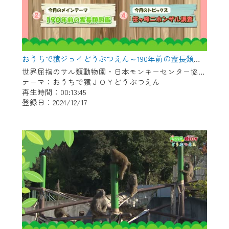
おうちで猿ジョイどうぶつえん～190年前の霊長類図鑑～（2024年11月16日初回放送）
世界屈指のサル類動物園・日本モンキーセンター協力の親子で学べる動物番組。
テーマ：おうちで猿ＪＯＹどうぶつえん
再生時間：00:13:45
登録日：2024/12/17