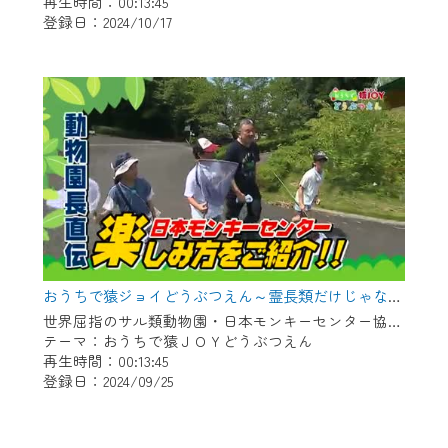
再生時間：00:13:45
登録日：2024/10/17
おうちで猿ジョイどうぶつえん～霊長類だけじゃない！？ 夏休みは日本モンキーセンターへ！～（2024年8月16日初回放送）
世界屈指のサル類動物園・日本モンキーセンター協力の親子で学べる動物番組。
テーマ：おうちで猿ＪＯＹどうぶつえん
再生時間：00:13:45
登録日：2024/09/25