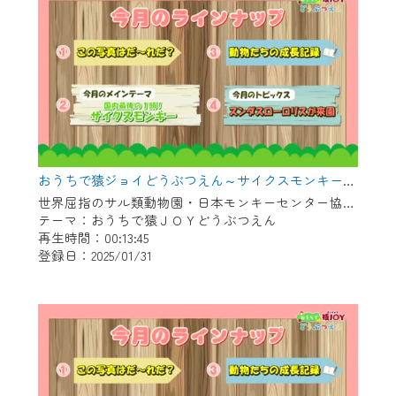
おうちで猿ジョイどうぶつえん～サイクスモンキー～（2024年12月16日初回放送）
世界屈指のサル類動物園・日本モンキーセンター協力の親子で学べる動物番組。
テーマ：おうちで猿ＪＯＹどうぶつえん
再生時間：00:13:45
登録日：2025/01/31