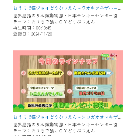
おうちで猿ジョイどうぶつえん～ワオキツネザル～（2024年10月16日初回放送）
世界屈指のサル類動物園・日本モンキーセンター協力の親子で学べる動物番組。
テーマ：おうちで猿ＪＯＹどうぶつえん
再生時間：00:13:45
登録日：2024/11/20
おうちで猿ジョイどうぶつえん～シロガオオマキザル～（2024年9月16日初回放送）
世界屈指のサル類動物園・日本モンキーセンター協力の親子で学べる動物番組。
テーマ：おうちで猿ＪＯＹどうぶつえん