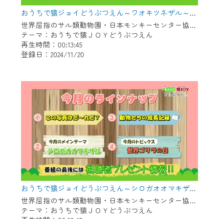
おうちで猿ジョイどうぶつえん～ワオキツネザル～（2024年10月16日初回放送）
世界屈指のサル類動物園・日本モンキーセンター協力の親子で学べる動物番組。
テーマ：おうちで猿ＪＯＹどうぶつえん
再生時間：00:13:45
登録日：2024/11/20
おうちで猿ジョイどうぶつえん～シロガオオマキザル～（2024年9月16日初回放送）
世界屈指のサル類動物園・日本モンキーセンター協力の親子で学べる動物番組。
テーマ：おうちで猿ＪＯＹどうぶつえん