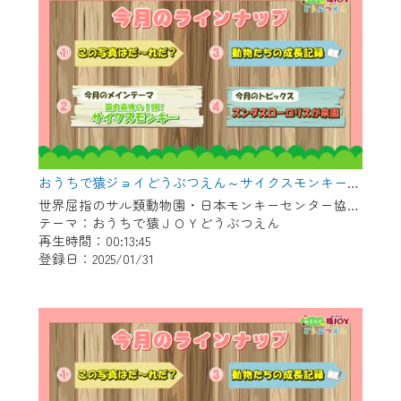
おうちで猿ジョイどうぶつえん～サイクスモンキー～（2024年12月16日初回放送）
世界屈指のサル類動物園・日本モンキーセンター協力の親子で学べる動物番組。
テーマ：おうちで猿ＪＯＹどうぶつえん
再生時間：00:13:45
登録日：2025/01/31