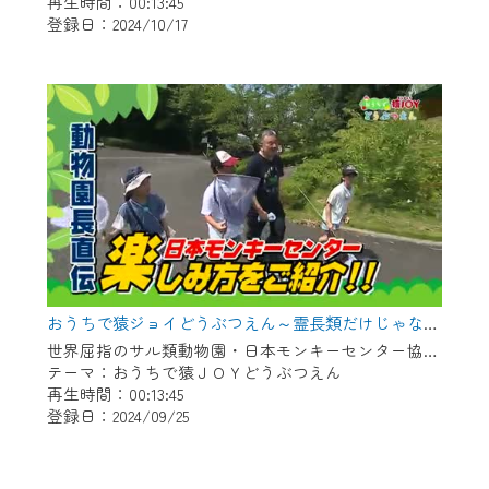
再生時間：00:13:45
登録日：2024/10/17
おうちで猿ジョイどうぶつえん～霊長類だけじゃない！？ 夏休みは日本モンキーセンターへ！～（2024年8月16日初回放送）
世界屈指のサル類動物園・日本モンキーセンター協力の親子で学べる動物番組。
テーマ：おうちで猿ＪＯＹどうぶつえん
再生時間：00:13:45
登録日：2024/09/25