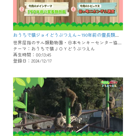
おうちで猿ジョイどうぶつえん～190年前の霊長類図鑑～（2024年11月16日初回放送）
世界屈指のサル類動物園・日本モンキーセンター協力の親子で学べる動物番組。
テーマ：おうちで猿ＪＯＹどうぶつえん
再生時間：00:13:45
登録日：2024/12/17