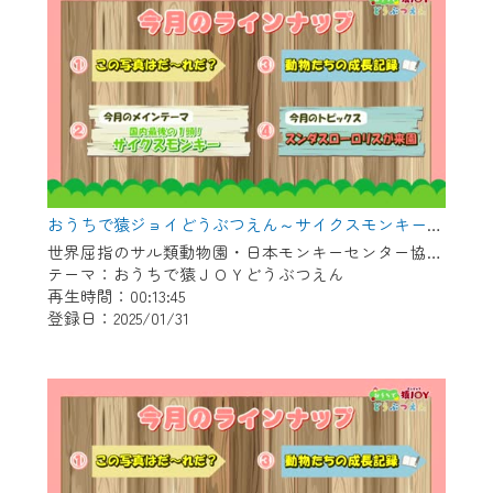
おうちで猿ジョイどうぶつえん～サイクスモンキー～（2024年12月16日初回放送）
世界屈指のサル類動物園・日本モンキーセンター協力の親子で学べる動物番組。
テーマ：おうちで猿ＪＯＹどうぶつえん
再生時間：00:13:45
登録日：2025/01/31