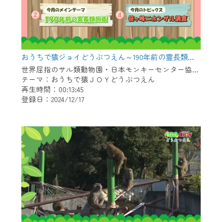
おうちで猿ジョイどうぶつえん～190年前の霊長類図鑑～（2024年11月16日初回放送）
世界屈指のサル類動物園・日本モンキーセンター協力の親子で学べる動物番組。
テーマ：おうちで猿ＪＯＹどうぶつえん
再生時間：00:13:45
登録日：2024/12/17