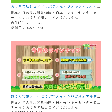
おうちで猿ジョイどうぶつえん～ワオキツネザル～（2024年10月16日初回放送）
世界屈指のサル類動物園・日本モンキーセンター協力の親子で学べる動物番組。
テーマ：おうちで猿ＪＯＹどうぶつえん
再生時間：00:13:45
登録日：2024/11/20
おうちで猿ジョイどうぶつえん～シロガオオマキザル～（2024年9月16日初回放送）
世界屈指のサル類動物園・日本モンキーセンター協力の親子で学べる動物番組。
テーマ：おうちで猿ＪＯＹどうぶつえん