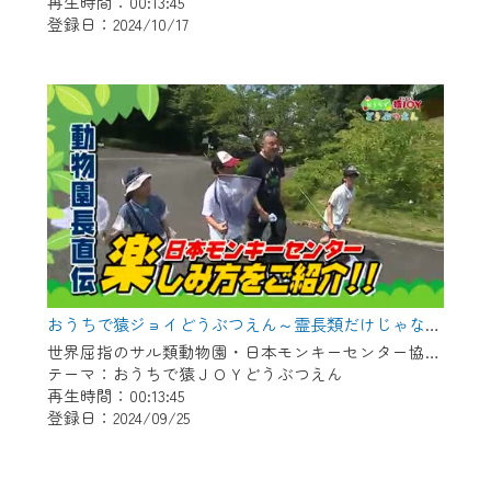
再生時間：00:13:45
登録日：2024/10/17
おうちで猿ジョイどうぶつえん～霊長類だけじゃない！？ 夏休みは日本モンキーセンターへ！～（2024年8月16日初回放送）
世界屈指のサル類動物園・日本モンキーセンター協力の親子で学べる動物番組。
テーマ：おうちで猿ＪＯＹどうぶつえん
再生時間：00:13:45
登録日：2024/09/25