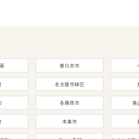
画
春日井市
町
名古屋市緑区
市
各務原市
美
町
本巣市