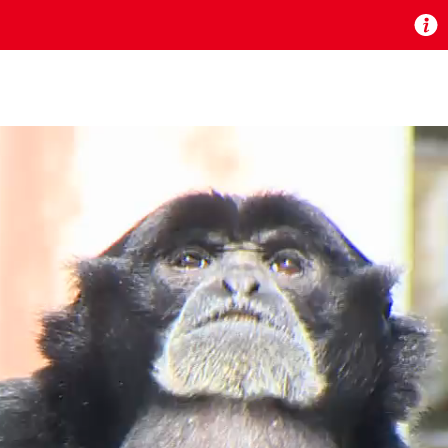
お知らせ
 TV』は2024年9月24日からリニューアルします！
いの地域の動画コンテンツが一目瞭然。
ら、いつでも・どこでも・外出先でも！
の地域情報番組をご視聴いただけます！