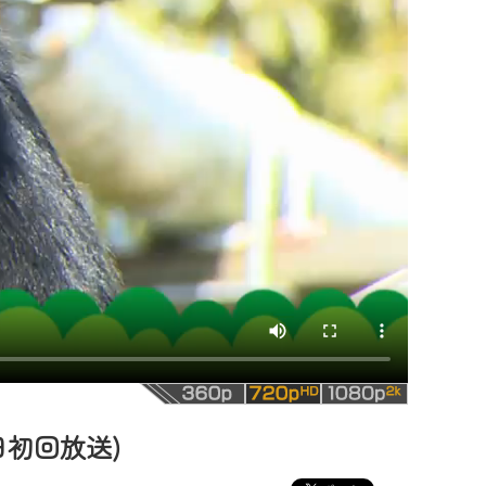
日初回放送)