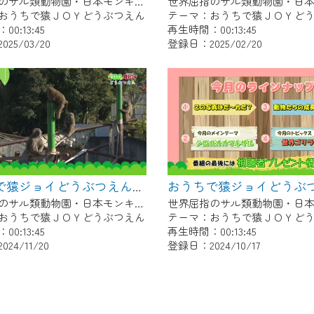
世界屈指のサル類動物園・日本モンキーセンター協力の親子で学べる動物番組。
おうちで猿ＪＯＹどうぶつえん
テーマ：おうちで猿ＪＯＹど
0:13:45
再生時間：00:13:45
25/03/20
登録日：2025/02/20
おうちで猿ジョイどうぶつえん～ワオキツネザル～（2024年10月16日初回放送）
世界屈指のサル類動物園・日本モンキーセンター協力の親子で学べる動物番組。
おうちで猿ＪＯＹどうぶつえん
テーマ：おうちで猿ＪＯＹど
0:13:45
再生時間：00:13:45
24/11/20
登録日：2024/10/17