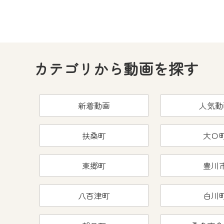
カテゴリから動画を探す
新着動画
人気動
扶桑町
大口
東郷町
豊川
八百津町
白川