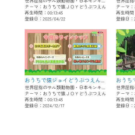
世界屈指のサル類動物園・日本モンキーセンター協力の親子で学べる動物番組。
テーマ：おうちで猿ＪＯＹどうぶつえん
テーマ：
再生時間：00:13:45
再生時間：0
登録日：2025/04/22
登録日：20
おうちで猿ジョイどうぶつえん～190年前の霊長類図鑑～（2024年11月16日初回放送）
世界屈指のサル類動物園・日本モンキーセンター協力の親子で学べる動物番組。
テーマ：おうちで猿ＪＯＹどうぶつえん
テーマ：
再生時間：00:13:45
再生時間：0
登録日：2024/12/17
登録日：20