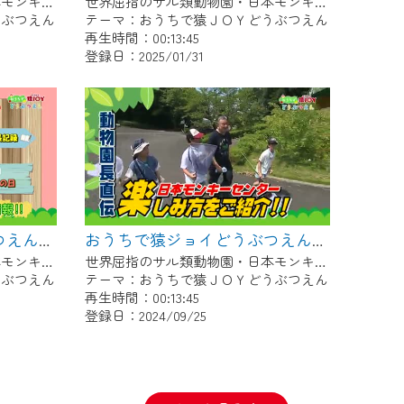
世界屈指のサル類動物園・日本モンキーセンター協力の親子で学べる動物番組。
世界屈指のサル類動物園・日本モンキーセンター協力の親子で学べる動物番組。
うぶつえん
テーマ：おうちで猿ＪＯＹどうぶつえん
再生時間：00:13:45
登録日：2025/01/31
おうちで猿ジョイどうぶつえん～シロガオオマキザル～（2024年9月16日初回放送）
おうちで猿ジョイどうぶつえん～霊長類だけじゃない！？ 夏休みは日本モンキーセンターへ！～（2024年8月16日初回放送）
世界屈指のサル類動物園・日本モンキーセンター協力の親子で学べる動物番組。
世界屈指のサル類動物園・日本モンキーセンター協力の親子で学べる動物番組。
うぶつえん
テーマ：おうちで猿ＪＯＹどうぶつえん
再生時間：00:13:45
登録日：2024/09/25