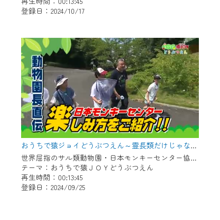
再生時間：00:13:45
登録日：2024/10/17
おうちで猿ジョイどうぶつえん～霊長類だけじゃない！？ 夏休みは日本モンキーセンターへ！～（2024年8月16日初回放送）
世界屈指のサル類動物園・日本モンキーセンター協力の親子で学べる動物番組。
テーマ：おうちで猿ＪＯＹどうぶつえん
再生時間：00:13:45
登録日：2024/09/25