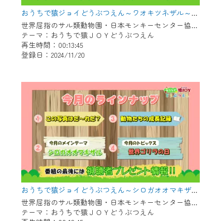
おうちで猿ジョイどうぶつえん～ワオキツネザル～（2024年10月16日初回放送）
世界屈指のサル類動物園・日本モンキーセンター協力の親子で学べる動物番組。
テーマ：おうちで猿ＪＯＹどうぶつえん
再生時間：00:13:45
登録日：2024/11/20
おうちで猿ジョイどうぶつえん～シロガオオマキザル～（2024年9月16日初回放送）
世界屈指のサル類動物園・日本モンキーセンター協力の親子で学べる動物番組。
テーマ：おうちで猿ＪＯＹどうぶつえん