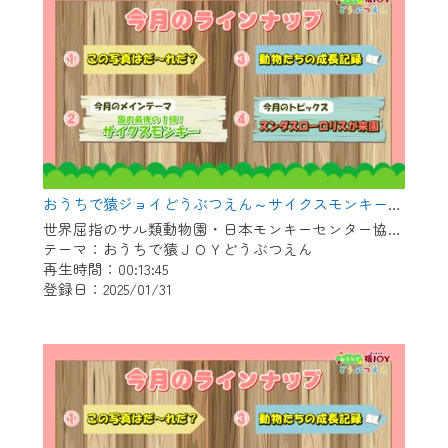
おうちで猿ジョイどうぶつえん～サイクスモンキー～（2024年12月16日初回放送）
世界屈指のサル類動物園・日本モンキーセンター協力の親子で学べる動物番組。
テーマ：おうちで猿ＪＯＹどうぶつえん
再生時間：00:13:45
登録日：2025/01/31