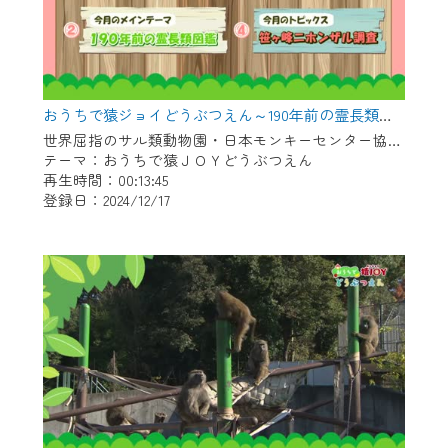
おうちで猿ジョイどうぶつえん～190年前の霊長類図鑑～（2024年11月16日初回放送）
世界屈指のサル類動物園・日本モンキーセンター協力の親子で学べる動物番組。
テーマ：おうちで猿ＪＯＹどうぶつえん
再生時間：00:13:45
登録日：2024/12/17