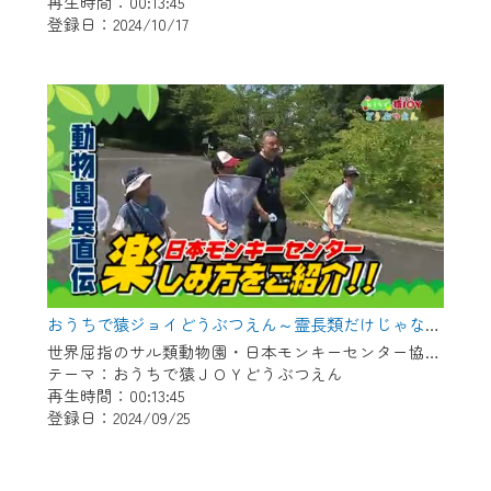
再生時間：00:13:45
登録日：2024/10/17
おうちで猿ジョイどうぶつえん～霊長類だけじゃない！？ 夏休みは日本モンキーセンターへ！～（2024年8月16日初回放送）
世界屈指のサル類動物園・日本モンキーセンター協力の親子で学べる動物番組。
テーマ：おうちで猿ＪＯＹどうぶつえん
再生時間：00:13:45
登録日：2024/09/25