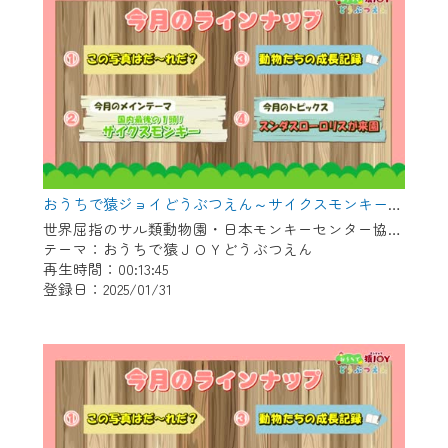
おうちで猿ジョイどうぶつえん～サイクスモンキー～（2024年12月16日初回放送）
世界屈指のサル類動物園・日本モンキーセンター協力の親子で学べる動物番組。
テーマ：おうちで猿ＪＯＹどうぶつえん
再生時間：00:13:45
登録日：2025/01/31