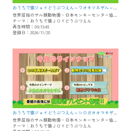
おうちで猿ジョイどうぶつえん～ワオキツネザル～（2024年10月16日初回放送）
世界屈指のサル類動物園・日本モンキーセンター協力の親子で学べる動物番組。
テーマ：おうちで猿ＪＯＹどうぶつえん
再生時間：00:13:45
登録日：2024/11/20
おうちで猿ジョイどうぶつえん～シロガオオマキザル～（2024年9月16日初回放送）
世界屈指のサル類動物園・日本モンキーセンター協力の親子で学べる動物番組。
テーマ：おうちで猿ＪＯＹどうぶつえん