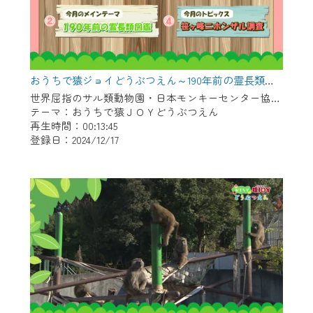
おうちで猿ジョイどうぶつえん～190年前の霊長類図鑑～（2024年11月16日初回放送）
世界屈指のサル類動物園・日本モンキーセンター協力の親子で学べる動物番組。
テーマ：おうちで猿ＪＯＹどうぶつえん
再生時間：00:13:45
登録日：2024/12/17