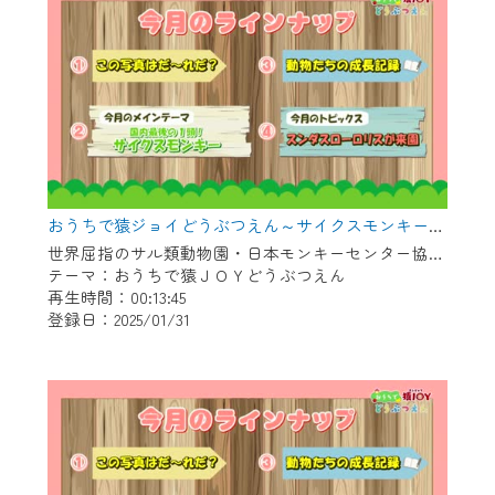
おうちで猿ジョイどうぶつえん～サイクスモンキー～（2024年12月16日初回放送）
世界屈指のサル類動物園・日本モンキーセンター協力の親子で学べる動物番組。
テーマ：おうちで猿ＪＯＹどうぶつえん
再生時間：00:13:45
登録日：2025/01/31