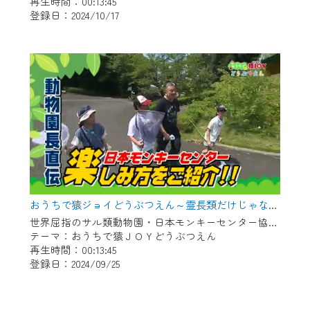
再生時間：00:13:45
登録日：2024/10/17
おうちで猿ジョイどうぶつえん～霊長類だけじゃない！？ 夏休みは日本モンキーセンターへ！～（2024年8月16日初回放送）
世界屈指のサル類動物園・日本モンキーセンター協力の親子で学べる動物番組。
テーマ：おうちで猿ＪＯＹどうぶつえん
再生時間：00:13:45
登録日：2024/09/25