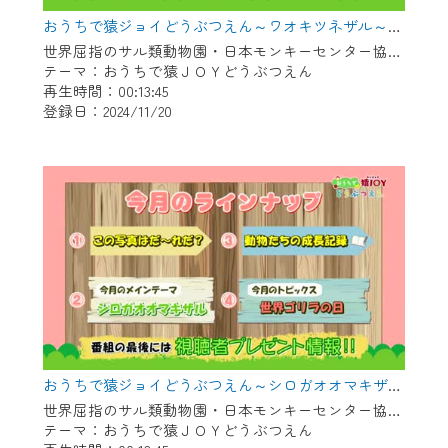
おうちで猿ジョイどうぶつえん～ワオキツネザル～（2024年10月16日初回放送）
世界屈指のサル類動物園・日本モンキーセンター協力の親子で学べる動物番組。
テーマ：おうちで猿ＪＯＹどうぶつえん
再生時間：00:13:45
登録日：2024/11/20
おうちで猿ジョイどうぶつえん～シロガオオマキザル～（2024年9月16日初回放送）
世界屈指のサル類動物園・日本モンキーセンター協力の親子で学べる動物番組。
テーマ：おうちで猿ＪＯＹどうぶつえん