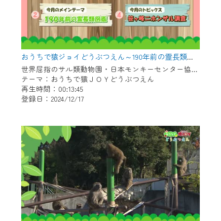
おうちで猿ジョイどうぶつえん～190年前の霊長類図鑑～（2024年11月16日初回放送）
世界屈指のサル類動物園・日本モンキーセンター協力の親子で学べる動物番組。
テーマ：おうちで猿ＪＯＹどうぶつえん
再生時間：00:13:45
登録日：2024/12/17