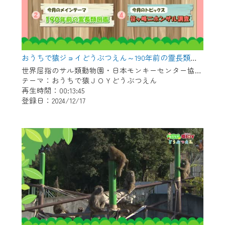
おうちで猿ジョイどうぶつえん～190年前の霊長類図鑑～（2024年11月16日初回放送）
世界屈指のサル類動物園・日本モンキーセンター協力の親子で学べる動物番組。
テーマ：おうちで猿ＪＯＹどうぶつえん
再生時間：00:13:45
登録日：2024/12/17