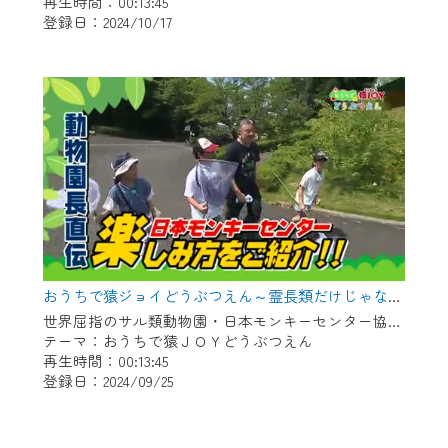
再生時間：00:13:45
登録日：2024/10/17
おうちで猿ジョイどうぶつえん～霊長類だけじゃない！？ 夏休みは日本モンキーセンターへ！～（2024年8月16日初回放送）
世界屈指のサル類動物園・日本モンキーセンター協力の親子で学べる動物番組。
テーマ：おうちで猿ＪＯＹどうぶつえん
再生時間：00:13:45
登録日：2024/09/25