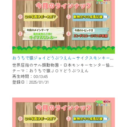
おうちで猿ジョイどうぶつえん～サイクスモンキー～（2024年12月16日初回放送）
世界屈指のサル類動物園・日本モンキーセンター協力の親子で学べる動物番組。
テーマ：おうちで猿ＪＯＹどうぶつえん
再生時間：00:13:45
登録日：2025/01/31