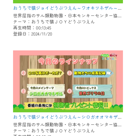
おうちで猿ジョイどうぶつえん～ワオキツネザル～（2024年10月16日初回放送）
世界屈指のサル類動物園・日本モンキーセンター協力の親子で学べる動物番組。
テーマ：おうちで猿ＪＯＹどうぶつえん
再生時間：00:13:45
登録日：2024/11/20
おうちで猿ジョイどうぶつえん～シロガオオマキザル～（2024年9月16日初回放送）
世界屈指のサル類動物園・日本モンキーセンター協力の親子で学べる動物番組。
テーマ：おうちで猿ＪＯＹどうぶつえん