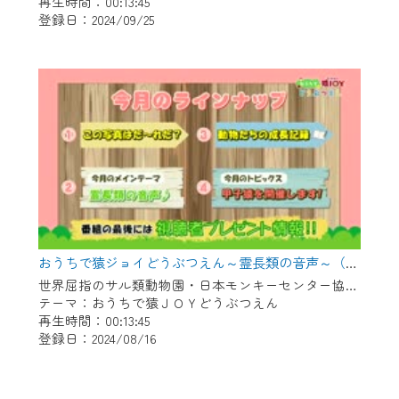
再生時間：00:13:45
登録日：2024/09/25
おうちで猿ジョイどうぶつえん～霊長類の音声～（2024年7月16日初回放送）
世界屈指のサル類動物園・日本モンキーセンター協力の親子で学べる動物番組。
テーマ：おうちで猿ＪＯＹどうぶつえん
再生時間：00:13:45
登録日：2024/08/16