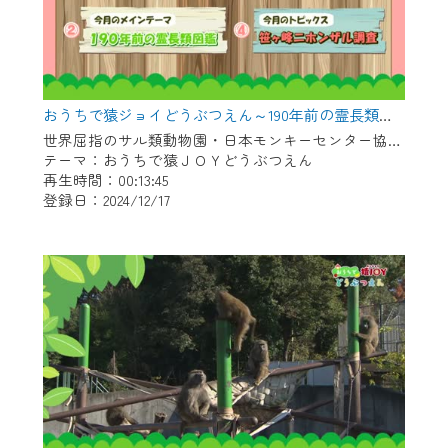
おうちで猿ジョイどうぶつえん～190年前の霊長類図鑑～（2024年11月16日初回放送）
世界屈指のサル類動物園・日本モンキーセンター協力の親子で学べる動物番組。
テーマ：おうちで猿ＪＯＹどうぶつえん
再生時間：00:13:45
登録日：2024/12/17