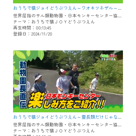
おうちで猿ジョイどうぶつえん～ワオキツネザル～（2024年10月16日初回放送）
世界屈指のサル類動物園・日本モンキーセンター協力の親子で学べる動物番組。
テーマ：おうちで猿ＪＯＹどうぶつえん
再生時間：00:13:45
登録日：2024/11/20
おうちで猿ジョイどうぶつえん～霊長類だけじゃない！？ 夏休みは日本モンキーセンターへ！～（2024年8月16日初回放送）
世界屈指のサル類動物園・日本モンキーセンター協力の親子で学べる動物番組。
テーマ：おうちで猿ＪＯＹどうぶつえん