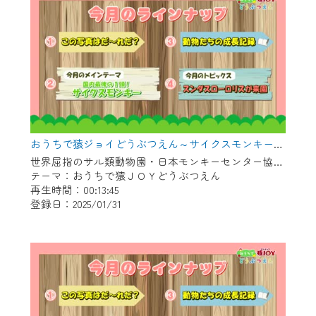
おうちで猿ジョイどうぶつえん～サイクスモンキー～（2024年12月16日初回放送）
世界屈指のサル類動物園・日本モンキーセンター協力の親子で学べる動物番組。
テーマ：おうちで猿ＪＯＹどうぶつえん
再生時間：00:13:45
登録日：2025/01/31