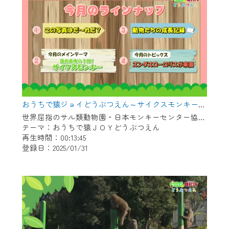
おうちで猿ジョイどうぶつえん～サイクスモンキー～（2024年12月16日初回放送）
世界屈指のサル類動物園・日本モンキーセンター協力の親子で学べる動物番組。
テーマ：おうちで猿ＪＯＹどうぶつえん
再生時間：00:13:45
登録日：2025/01/31