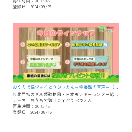
再生時間：00:13:45
登録日：2024/09/25
おうちで猿ジョイどうぶつえん～霊長類の音声～（2024年7月16日初回放送）
世界屈指のサル類動物園・日本モンキーセンター協力の親子で学べる動物番組。
テーマ：おうちで猿ＪＯＹどうぶつえん
再生時間：00:13:45
登録日：2024/08/16