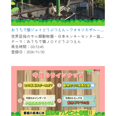
おうちで猿ジョイどうぶつえん～ワオキツネザル～（2024年10月16日初回放送）
世界屈指のサル類動物園・日本モンキーセンター協力の親子で学べる動物番組。
テーマ：おうちで猿ＪＯＹどうぶつえん
再生時間：00:13:45
登録日：2024/11/20