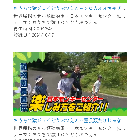
おうちで猿ジョイどうぶつえん～シロガオオマキザル～（2024年9月16日初回放送）
世界屈指のサル類動物園・日本モンキーセンター協力の親子で学べる動物番組。
テーマ：おうちで猿ＪＯＹどうぶつえん
再生時間：00:13:45
登録日：2024/10/17
おうちで猿ジョイどうぶつえん～霊長類だけじゃない！？ 夏休みは日本モンキーセンターへ！～（2024年8月16日初回放送）
世界屈指のサル類動物園・日本モンキーセンター協力の親子で学べる動物番組。
テーマ：おうちで猿ＪＯＹどうぶつえん