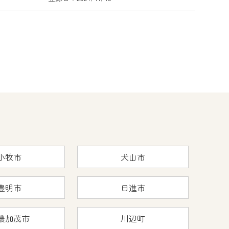
小牧市
犬山市
豊明市
日進市
濃加茂市
川辺町