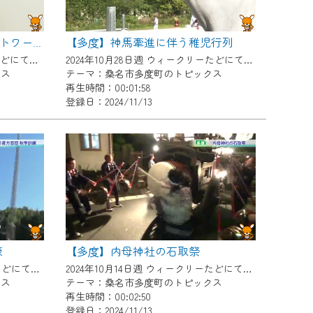
【多度】神馬牽進に伴う稚児行列
【多度】地域交流の広場ネットワーク 大同生命厚生事業団助成金贈呈式
2024年11月11日週 ウィークリーたどにて放送
2024年10月28日週 ウィークリーたどにて放送
クス
テーマ：桑名市多度町のトピックス
再生時間：00:01:58
登録日：2024/11/13
練
【多度】内母神社の石取祭
2024年10月21日週 ウィークリーたどにて放送
2024年10月14日週 ウィークリーたどにて放送
クス
テーマ：桑名市多度町のトピックス
再生時間：00:02:50
登録日：2024/11/13