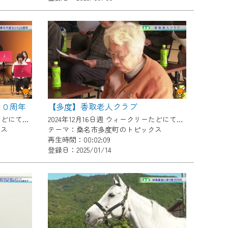
２０周年
【多度】香取老人クラブ
2024年12月16日週 ウィークリーたどにて放送
2024年12月16日週 ウィークリーたどにて放送
クス
テーマ：桑名市多度町のトピックス
再生時間：00:02:09
登録日：2025/01/14