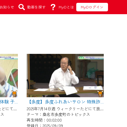
お知らせ
動画を探す
MyiDとは
MyiDログイン
【多度】夏休みボランティア体験 子育てサークル体験
【多度】多度ふれあいサロン 特殊詐欺について学ぶ
2025年7月28日週 ウィークリーたどにて放送
2025年7月14日週 ウィークリーたどにて放送
クス
テーマ：桑名市多度町のトピックス
再生時間：00:02:00
登録日：2025/09/09