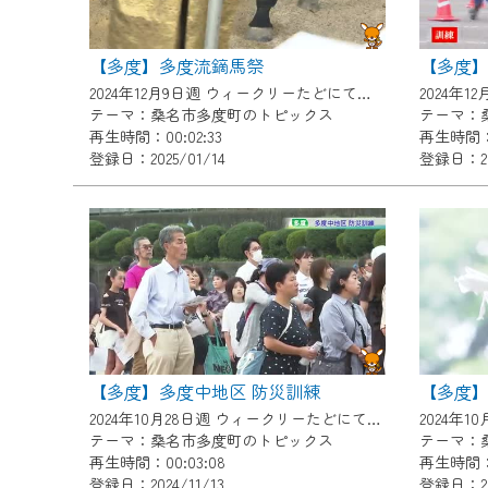
ご不便をおかけいたしますが、ご
【多度】多度流鏑馬祭
2024年12月9日週 ウィークリーたどにて放送
テーマ：桑名市多度町のトピックス
テーマ：
再生時間：00:02:33
再生時間：0
登録日：2025/01/14
登録日：202
【多度】多度中地区 防災訓練
【多度
2024年10月28日週 ウィークリーたどにて放送
テーマ：桑名市多度町のトピックス
テーマ：
再生時間：00:03:08
再生時間：0
登録日：2024/11/13
登録日：202