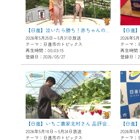
ご不便をおかけいたしますが、ご
【日進
【日進】泣いたら勝ち！赤ちゃんの成長を祈る一心泣き相撲
2026年5月25日～5月31日放送
2026年5
テーマ：日進市のトピックス
テーマ：
再生時間：00:03:15
再生時間：0
登録日：2026/05/27
登録日：202
【日進】いちご農家北村さん 品評会で特別賞！
2026年5月18日～5月24日放送
2026年5
テーマ：日進市のトピックス
テーマ：