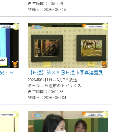
再生時間：00:02:29
登録日：2026/06/18
【日進】第３９回日進市写真連盟展
【日進】一から学ぶ日進の歴史～日進誕生１２０年～
2026年6月1日～6月7日放送
テーマ：日進市のトピックス
再生時間：00:02:56
登録日：2026/06/04