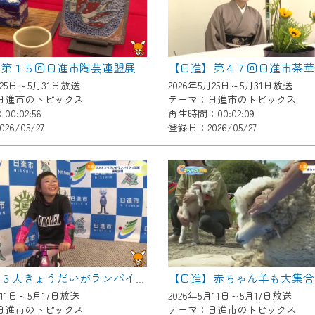
了承の程よろしくお願いいたします。
】第１５回日進市陶芸連盟展
【日進】第４７回日進市茶華
月25日～5月31日放送
2026年5月25日～5月31日放送
日進市のトピックス
テーマ：日進市のトピックス
0:02:56
再生時間：00:02:09
6/05/27
登録日：2026/05/27
【日進】３人きょうだいがランバイクで活躍 表敬訪問
月11日～5月17日放送
2026年5月11日～5月17日放送
日進市のトピックス
テーマ：日進市のトピックス