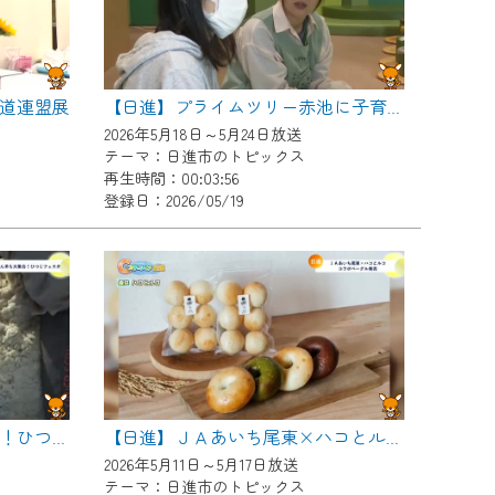
道連盟展
【日進】プライムツリー赤池に子育て支援センターがオープン
2026年5月18日～5月24日放送
テーマ：日進市のトピックス
再生時間：00:03:56
登録日：2026/05/19
【日進】赤ちゃん羊も大集合！ひつじフェスタ
【日進】ＪＡあいち尾東×ハコとルコ コラボベーグル販売
2026年5月11日～5月17日放送
テーマ：日進市のトピックス