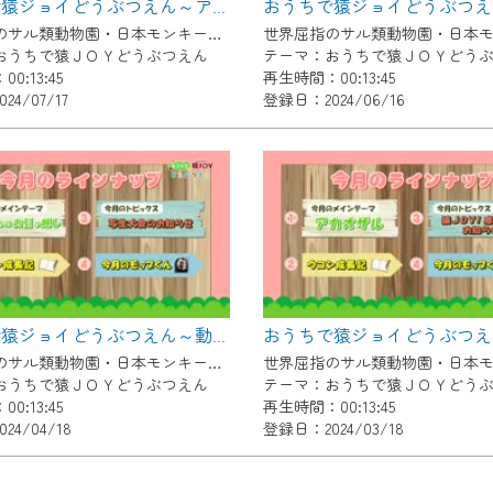
おうちで猿ジョイどうぶつえん～アンゴラコロブス～（2024年6月16日初回放送）
了承の程よろしくお願いいたします。
世界屈指のサル類動物園・日本モンキーセンター協力の親子で学べる動物番組。
おうちで猿ＪＯＹどうぶつえん
テーマ：おうちで猿ＪＯＹどう
0:13:45
再生時間：00:13:45
4/07/17
登録日：2024/06/16
おうちで猿ジョイどうぶつえん～動物たちのお引越し～（2024年3月16日初回放送）
世界屈指のサル類動物園・日本モンキーセンター協力の親子で学べる動物番組。
おうちで猿ＪＯＹどうぶつえん
テーマ：おうちで猿ＪＯＹどう
0:13:45
再生時間：00:13:45
24/04/18
登録日：2024/03/18