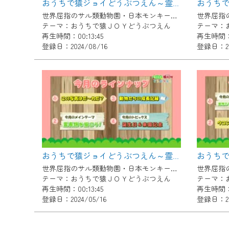
おうちで猿ジョイどうぶつえん～霊長類の音声～（2024年7月16日初回放送）
ご不便をおかけいたしますが、ご
世界屈指のサル類動物園・日本モンキーセンター協力の親子で学べる動物番組。
テーマ：おうちで猿ＪＯＹどうぶつえん
テーマ：
再生時間：00:13:45
再生時間：0
登録日：2024/08/16
登録日：202
おうちで猿ジョイどうぶつえん～霊長類を描こう～（2024年4月16日初回放送）
世界屈指のサル類動物園・日本モンキーセンター協力の親子で学べる動物番組。
テーマ：おうちで猿ＪＯＹどうぶつえん
テーマ：
再生時間：00:13:45
再生時間：0
登録日：2024/05/16
登録日：20