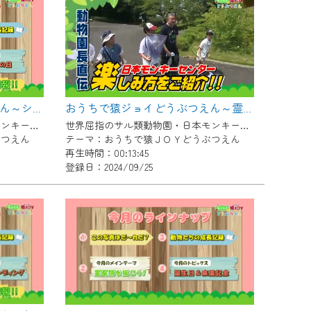
おうちで猿ジョイどうぶつえん～シロガオオマキザル～（2024年9月16日初回放送）
おうちで猿ジョイどうぶつえん～霊長類だけじゃない！？ 夏休みは日本モンキーセンターへ！～（2024年8月16日初回放送）
世界屈指のサル類動物園・日本モンキーセンター協力の親子で学べる動物番組。
世界屈指のサル類動物園・日本モンキーセンター協力の親子で学べる動物番組。
ぶつえん
テーマ：おうちで猿ＪＯＹどうぶつえん
再生時間：00:13:45
登録日：2024/09/25