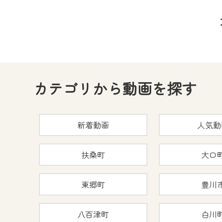
カテゴリから動画を探す
新着動画
人気動
扶桑町
大口
東郷町
豊川
八百津町
白川