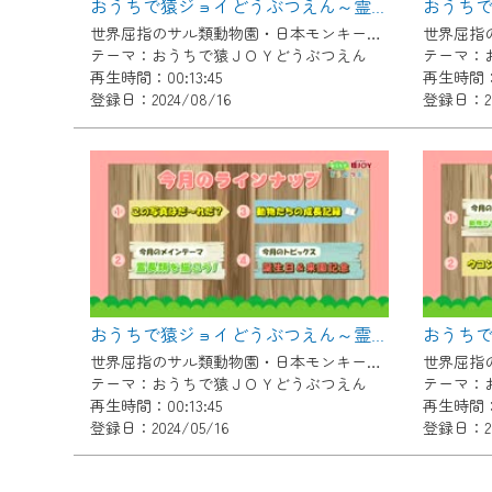
おうちで猿ジョイどうぶつえん～霊長類の音声～（2024年7月16日初回放送）
ご不便をおかけいたしますが、ご
世界屈指のサル類動物園・日本モンキーセンター協力の親子で学べる動物番組。
テーマ：おうちで猿ＪＯＹどうぶつえん
テーマ：
再生時間：00:13:45
再生時間：0
登録日：2024/08/16
登録日：202
おうちで猿ジョイどうぶつえん～霊長類を描こう～（2024年4月16日初回放送）
世界屈指のサル類動物園・日本モンキーセンター協力の親子で学べる動物番組。
テーマ：おうちで猿ＪＯＹどうぶつえん
テーマ：
再生時間：00:13:45
再生時間：0
登録日：2024/05/16
登録日：20