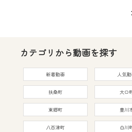
カテゴリから動画を探す
新着動画
人気動
扶桑町
大口
東郷町
豊川
八百津町
白川