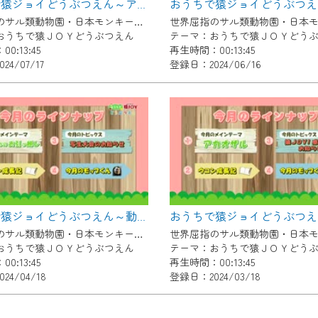
おうちで猿ジョイどうぶつえん～アンゴラコロブス～（2024年6月16日初回放送）
了承の程よろしくお願いいたします。
世界屈指のサル類動物園・日本モンキーセンター協力の親子で学べる動物番組。
おうちで猿ＪＯＹどうぶつえん
テーマ：おうちで猿ＪＯＹどう
0:13:45
再生時間：00:13:45
4/07/17
登録日：2024/06/16
おうちで猿ジョイどうぶつえん～動物たちのお引越し～（2024年3月16日初回放送）
世界屈指のサル類動物園・日本モンキーセンター協力の親子で学べる動物番組。
おうちで猿ＪＯＹどうぶつえん
テーマ：おうちで猿ＪＯＹどう
0:13:45
再生時間：00:13:45
24/04/18
登録日：2024/03/18