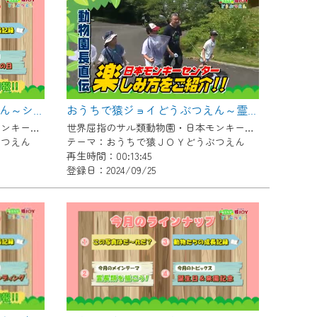
おうちで猿ジョイどうぶつえん～シロガオオマキザル～（2024年9月16日初回放送）
おうちで猿ジョイどうぶつえん～霊長類だけじゃない！？ 夏休みは日本モンキーセンターへ！～（2024年8月16日初回放送）
世界屈指のサル類動物園・日本モンキーセンター協力の親子で学べる動物番組。
世界屈指のサル類動物園・日本モンキーセンター協力の親子で学べる動物番組。
ぶつえん
テーマ：おうちで猿ＪＯＹどうぶつえん
再生時間：00:13:45
登録日：2024/09/25