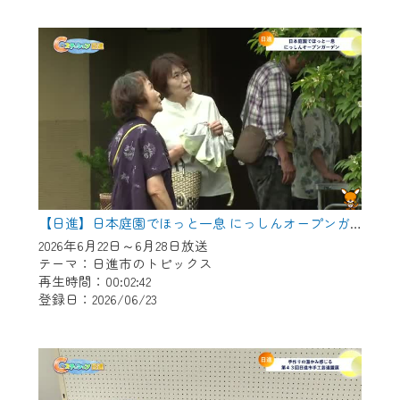
作業の間は、CCNetWebTVの画面が「メン
テナンス中」になり、ご利用いただけませ
ん。
ご不便をおかけいたしますが、ご了承の程
よろしくお願いいたします。
【日進】日本庭園でほっと一息 にっしんオープンガーデン
2026年6月22日～6月28日放送
テーマ：日進市のトピックス
再生時間：00:02:42
登録日：2026/06/23