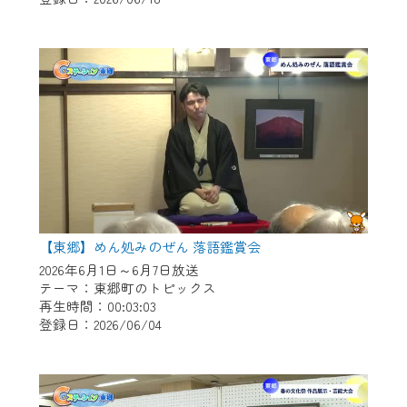
作業の間は、CCNetWebTVの画面が「メン
テナンス中」になり、ご利用いただけませ
ん。
ご不便をおかけいたしますが、ご了承の程
よろしくお願いいたします。
【東郷】めん処みのぜん 落語鑑賞会
2026年6月1日～6月7日放送
テーマ：東郷町のトピックス
再生時間：00:03:03
登録日：2026/06/04