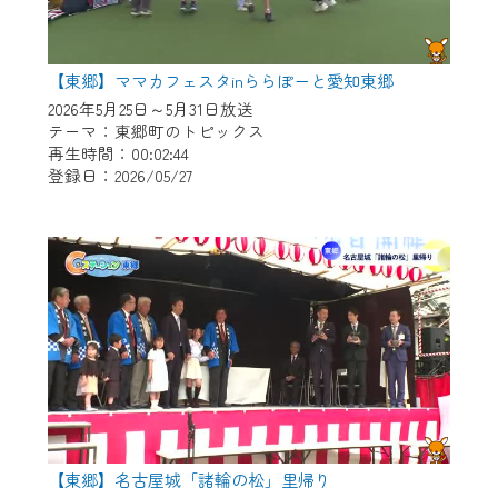
【東郷】ママカフェスタinららぽーと愛知東郷
2026年5月25日～5月31日放送
テーマ：東郷町のトピックス
再生時間：00:02:44
登録日：2026/05/27
【東郷】名古屋城「諸輪の松」里帰り