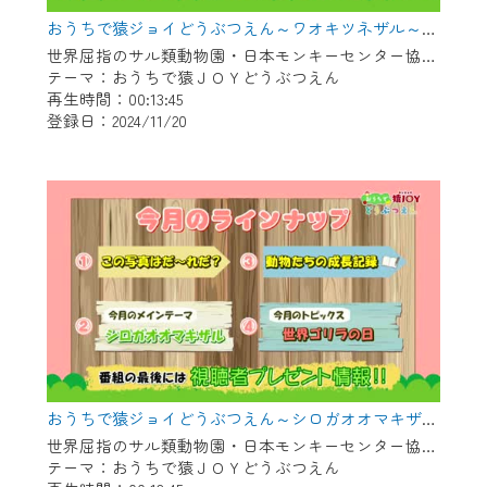
おうちで猿ジョイどうぶつえん～ワオキツネザル～（2024年10月16日初回放送）
世界屈指のサル類動物園・日本モンキーセンター協力の親子で学べる動物番組。
テーマ：おうちで猿ＪＯＹどうぶつえん
再生時間：00:13:45
登録日：2024/11/20
おうちで猿ジョイどうぶつえん～シロガオオマキザル～（2024年9月16日初回放送）
世界屈指のサル類動物園・日本モンキーセンター協力の親子で学べる動物番組。
テーマ：おうちで猿ＪＯＹどうぶつえん