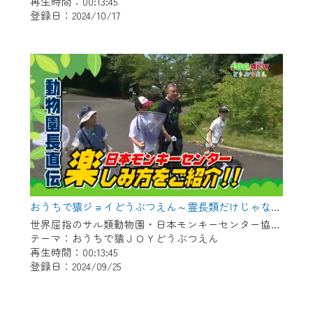
再生時間：00:13:45
登録日：2024/10/17
おうちで猿ジョイどうぶつえん～霊長類だけじゃない！？ 夏休みは日本モンキーセンターへ！～（2024年8月16日初回放送）
世界屈指のサル類動物園・日本モンキーセンター協力の親子で学べる動物番組。
テーマ：おうちで猿ＪＯＹどうぶつえん
再生時間：00:13:45
登録日：2024/09/25