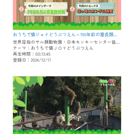
おうちで猿ジョイどうぶつえん～190年前の霊長類図鑑～（2024年11月16日初回放送）
世界屈指のサル類動物園・日本モンキーセンター協力の親子で学べる動物番組。
テーマ：おうちで猿ＪＯＹどうぶつえん
再生時間：00:13:45
登録日：2024/12/17