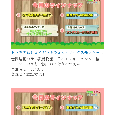
おうちで猿ジョイどうぶつえん～サイクスモンキー～（2024年12月16日初回放送）
世界屈指のサル類動物園・日本モンキーセンター協力の親子で学べる動物番組。
テーマ：おうちで猿ＪＯＹどうぶつえん
再生時間：00:13:45
登録日：2025/01/31