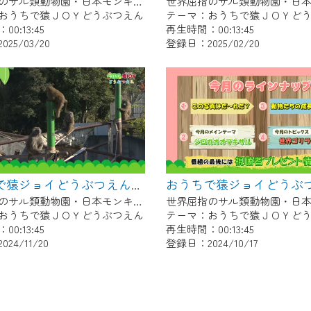
世界屈指のサル類動物園・日本モンキーセンター協力の親子で学べる動物番組。
おうちで猿ＪＯＹどうぶつえん
テーマ：おうちで猿ＪＯＹど
0:13:45
再生時間：00:13:45
25/03/20
登録日：2025/02/20
おうちで猿ジョイどうぶつえん～ワオキツネザル～（2024年10月16日初回放送）
世界屈指のサル類動物園・日本モンキーセンター協力の親子で学べる動物番組。
おうちで猿ＪＯＹどうぶつえん
テーマ：おうちで猿ＪＯＹど
0:13:45
再生時間：00:13:45
24/11/20
登録日：2024/10/17