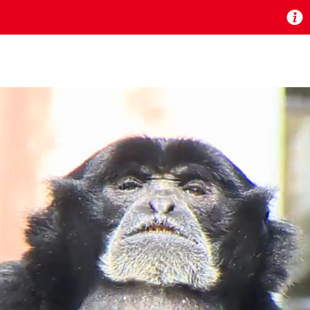
お知らせ
 TV』は2024年9月24日からリニューアルします！
いの地域の動画コンテンツが一目瞭然。
ら、いつでも・どこでも・外出先でも！
の地域情報番組をご視聴いただけます！