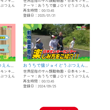
世界屈指のサル類動物園・日本モンキーセンター協力の親子で学べる動物番組。
世界屈指のサル類動物園・日本モンキーセンター協力の親子で学べる動物番組。
うぶつえん
テーマ：おうちで猿ＪＯＹどうぶつえん
再生時間：00:13:45
登録日：2025/01/31
おうちで猿ジョイどうぶつえん～シロガオオマキザル～（2024年9月16日初回放送）
おうちで猿ジョイどうぶつえん～霊長類だけじゃない！？ 夏休みは日本モンキーセンターへ！～（2024年8月16日初回放送）
世界屈指のサル類動物園・日本モンキーセンター協力の親子で学べる動物番組。
世界屈指のサル類動物園・日本モンキーセンター協力の親子で学べる動物番組。
うぶつえん
テーマ：おうちで猿ＪＯＹどうぶつえん
再生時間：00:13:45
登録日：2024/09/25