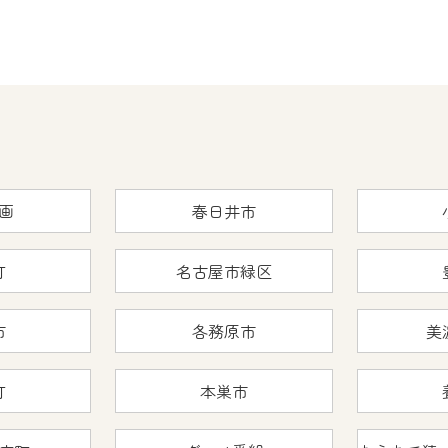
画
春日井市
町
名古屋市緑区
市
各務原市
美
町
本巣市