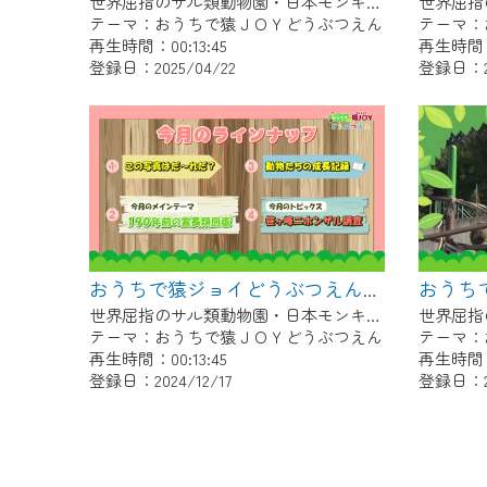
世界屈指のサル類動物園・日本モンキーセンター協力の親子で学べる動物番組。
テーマ：おうちで猿ＪＯＹどうぶつえん
テーマ：
再生時間：00:13:45
再生時間：0
登録日：2025/04/22
登録日：20
おうちで猿ジョイどうぶつえん～190年前の霊長類図鑑～（2024年11月16日初回放送）
世界屈指のサル類動物園・日本モンキーセンター協力の親子で学べる動物番組。
テーマ：おうちで猿ＪＯＹどうぶつえん
テーマ：
再生時間：00:13:45
再生時間：0
登録日：2024/12/17
登録日：20