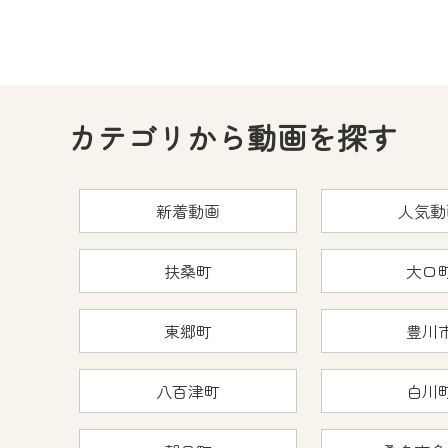
カテゴリから動画を探す
新着動画
人気動
扶桑町
大口
東郷町
豊川
八百津町
白川