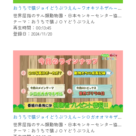
おうちで猿ジョイどうぶつえん～ワオキツネザル～（2024年10月16日初回放送）
世界屈指のサル類動物園・日本モンキーセンター協力の親子で学べる動物番組。
テーマ：おうちで猿ＪＯＹどうぶつえん
再生時間：00:13:45
登録日：2024/11/20
おうちで猿ジョイどうぶつえん～シロガオオマキザル～（2024年9月16日初回放送）
世界屈指のサル類動物園・日本モンキーセンター協力の親子で学べる動物番組。
テーマ：おうちで猿ＪＯＹどうぶつえん