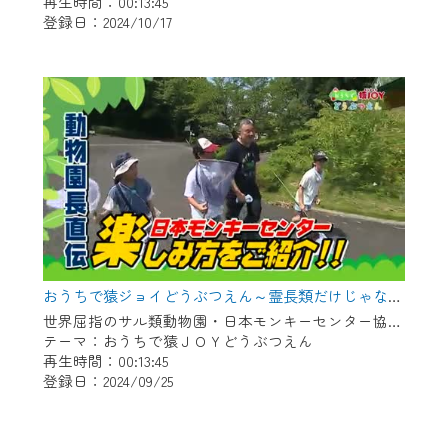
再生時間：00:13:45
登録日：2024/10/17
おうちで猿ジョイどうぶつえん～霊長類だけじゃない！？ 夏休みは日本モンキーセンターへ！～（2024年8月16日初回放送）
世界屈指のサル類動物園・日本モンキーセンター協力の親子で学べる動物番組。
テーマ：おうちで猿ＪＯＹどうぶつえん
再生時間：00:13:45
登録日：2024/09/25