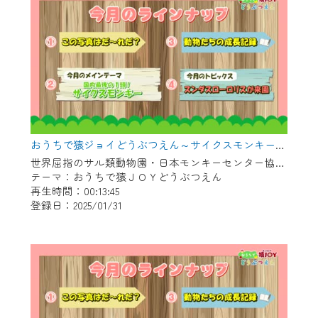
おうちで猿ジョイどうぶつえん～サイクスモンキー～（2024年12月16日初回放送）
世界屈指のサル類動物園・日本モンキーセンター協力の親子で学べる動物番組。
テーマ：おうちで猿ＪＯＹどうぶつえん
再生時間：00:13:45
登録日：2025/01/31