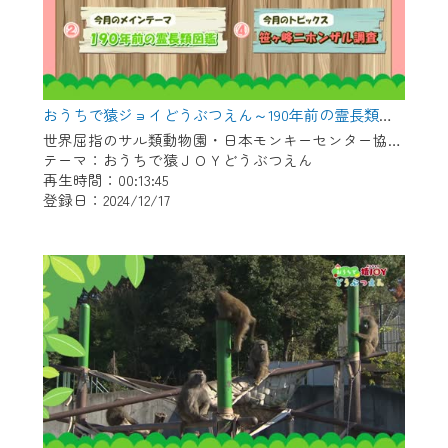
おうちで猿ジョイどうぶつえん～190年前の霊長類図鑑～（2024年11月16日初回放送）
世界屈指のサル類動物園・日本モンキーセンター協力の親子で学べる動物番組。
テーマ：おうちで猿ＪＯＹどうぶつえん
再生時間：00:13:45
登録日：2024/12/17