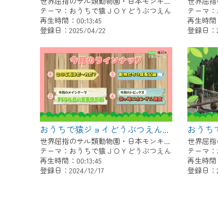
世界屈指のサル類動物園・日本モンキーセンター協力の親子で学べる動物番組。
テーマ：おうちで猿ＪＯＹどうぶつえん
テーマ：
再生時間：00:13:45
再生時間：0
登録日：2025/04/22
登録日：20
おうちで猿ジョイどうぶつえん～190年前の霊長類図鑑～（2024年11月16日初回放送）
世界屈指のサル類動物園・日本モンキーセンター協力の親子で学べる動物番組。
テーマ：おうちで猿ＪＯＹどうぶつえん
テーマ：
再生時間：00:13:45
再生時間：0
登録日：2024/12/17
登録日：20