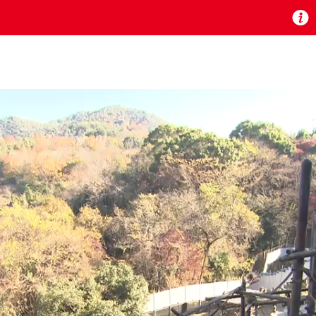
お知らせ
 TV』は2024年9月24日からリニューアルします！
いの地域の動画コンテンツが一目瞭然。
ら、いつでも・どこでも・外出先でも！
の地域情報番組をご視聴いただけます！