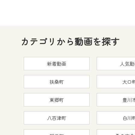
カテゴリから動画を探す
新着動画
人気動
扶桑町
大口
東郷町
豊川
八百津町
白川