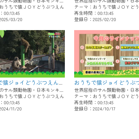
世界屈指のサル類動物園・日本モンキーセンター協力の親子で学べる動物番組。
おうちで猿ＪＯＹどうぶつえん
テーマ：おうちで猿ＪＯＹど
0:13:45
再生時間：00:13:45
25/03/20
登録日：2025/02/20
おうちで猿ジョイどうぶつえん～ワオキツネザル～（2024年10月16日初回放送）
世界屈指のサル類動物園・日本モンキーセンター協力の親子で学べる動物番組。
おうちで猿ＪＯＹどうぶつえん
テーマ：おうちで猿ＪＯＹど
0:13:45
再生時間：00:13:45
24/11/20
登録日：2024/10/17