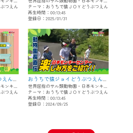
世界屈指のサル類動物園・日本モンキーセンター協力の親子で学べる動物番組。
世界屈指のサル類動物園・日本モンキーセンター協力の親子で学べる動物番組。
うぶつえん
テーマ：おうちで猿ＪＯＹどうぶつえん
再生時間：00:13:45
登録日：2025/01/31
おうちで猿ジョイどうぶつえん～シロガオオマキザル～（2024年9月16日初回放送）
おうちで猿ジョイどうぶつえん～霊長類だけじゃない！？ 夏休みは日本モンキーセンターへ！～（2024年8月16日初回放送）
世界屈指のサル類動物園・日本モンキーセンター協力の親子で学べる動物番組。
世界屈指のサル類動物園・日本モンキーセンター協力の親子で学べる動物番組。
うぶつえん
テーマ：おうちで猿ＪＯＹどうぶつえん
再生時間：00:13:45
登録日：2024/09/25