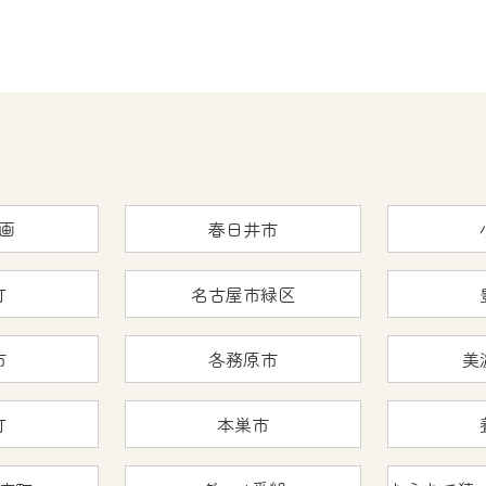
画
春日井市
町
名古屋市緑区
市
各務原市
美
町
本巣市