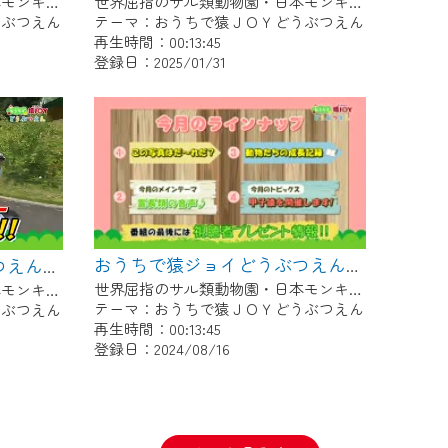
世界屈指のサル類動物園・日本モンキーセンター協力の親子で学べる動物番組。
世界屈指のサル類動物園・日本モンキーセンター協力の親子で学べる動物番組。
うぶつえん
テーマ：おうちで猿ＪＯＹどうぶつえん
再生時間：00:13:45
登録日：2025/01/31
おうちで猿ジョイどうぶつえん～霊長類の音声～（2024年7月16日初回放送）
おうちで猿ジョイどうぶつえん～霊長類だけじゃない！？ 夏休みは日本モンキーセンターへ！～（2024年8月16日初回放送）
世界屈指のサル類動物園・日本モンキーセンター協力の親子で学べる動物番組。
世界屈指のサル類動物園・日本モンキーセンター協力の親子で学べる動物番組。
テーマ：おうちで猿ＪＯＹどうぶつえん
うぶつえん
再生時間：00:13:45
登録日：2024/08/16