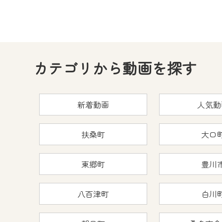
カテゴリから動画を探す
新着動画
人気動
扶桑町
大口
東郷町
豊川
八百津町
白川