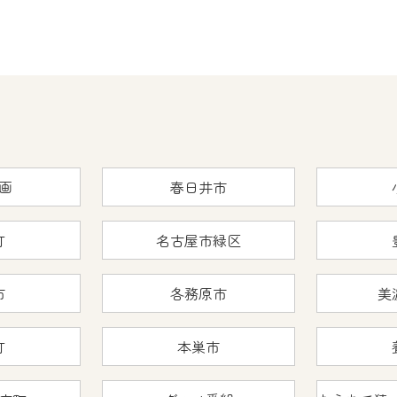
画
春日井市
町
名古屋市緑区
市
各務原市
美
町
本巣市