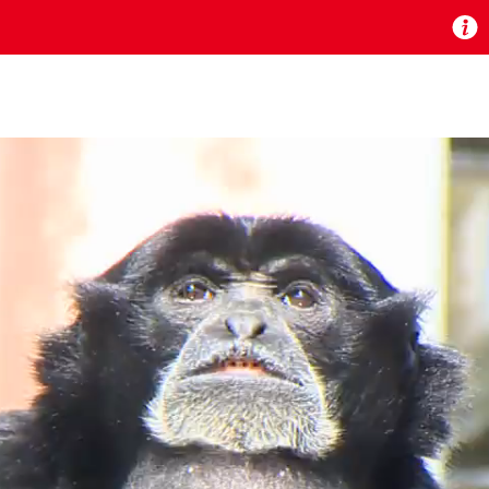
お知らせ
 TV』は2024年9月24日からリニューアルします！
いの地域の動画コンテンツが一目瞭然。
ら、いつでも・どこでも・外出先でも！
の地域情報番組をご視聴いただけます！