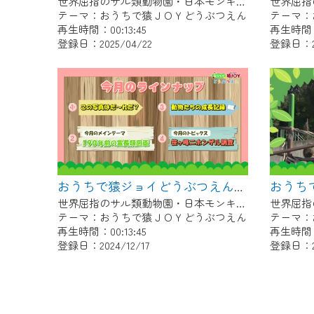
世界屈指のサル類動物園・日本モンキーセンター協力の親子で学べる動物番組。
テーマ：おうちで猿ＪＯＹどうぶつえん
テーマ：
再生時間：00:13:45
再生時間：0
登録日：2025/04/22
登録日：20
おうちで猿ジョイどうぶつえん～190年前の霊長類図鑑～（2024年11月16日初回放送）
世界屈指のサル類動物園・日本モンキーセンター協力の親子で学べる動物番組。
テーマ：おうちで猿ＪＯＹどうぶつえん
テーマ：
再生時間：00:13:45
再生時間：0
登録日：2024/12/17
登録日：20