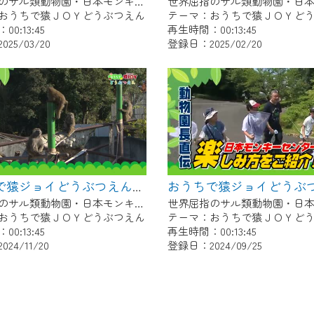
世界屈指のサル類動物園・日本モンキーセンター協力の親子で学べる動物番組。
おうちで猿ＪＯＹどうぶつえん
テーマ：おうちで猿ＪＯＹど
0:13:45
再生時間：00:13:45
25/03/20
登録日：2025/02/20
おうちで猿ジョイどうぶつえん～ワオキツネザル～（2024年10月16日初回放送）
世界屈指のサル類動物園・日本モンキーセンター協力の親子で学べる動物番組。
おうちで猿ＪＯＹどうぶつえん
テーマ：おうちで猿ＪＯＹど
0:13:45
再生時間：00:13:45
24/11/20
登録日：2024/09/25