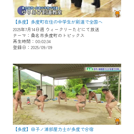
【多度】多度町在住の中学生が剣道で全国へ
2025年7月14日週 ウィークリーたどにて放送
テーマ：桑名市多度町のトピックス
再生時間：00:02:34
登録日：2025/09/09
【多度】田子ノ浦部屋力士が多度で合宿