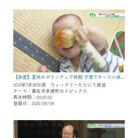
作業の間は、CCNetWebTVの画面が「メン
テナンス中」になり、ご利用いただけませ
ん。
ご不便をおかけいたしますが、ご了承の程
よろしくお願いいたします。
【多度】夏休みボランティア体験 子育てサークル体験
2025年7月28日週 ウィークリーたどにて放送
テーマ：桑名市多度町のトピックス
再生時間：00:01:52
登録日：2025/09/09