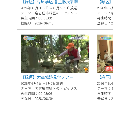
【緑区】相原学区 自主防災訓練
【緑区】
ご不便をおかけいたしますが、ご
2026年６月１５日～６月２１日放送
2026年
テーマ：名古屋市緑区のトピックス
テーマ：
再生時間：00:03:08
再生時間：0
登録日：2026/06/18
登録日：20
【緑区】大高城跡見学ツアー
【緑区
2026年6月1日～6月7日放送
2026年6
テーマ：名古屋市緑区のトピックス
テーマ：
再生時間：00:03:06
再生時間：0
登録日：2026/06/04
登録日：20