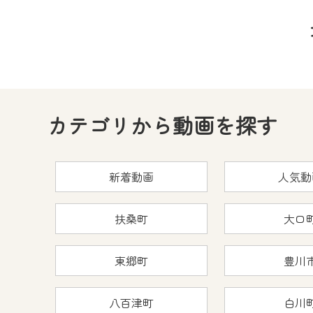
カテゴリから動画を探す
新着動画
人気動
扶桑町
大口
東郷町
豊川
八百津町
白川