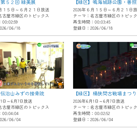
第５２回 緑美展
了承の程よろしくお願いいたします。
６月１５日～６月２１日放送
2026年６月１５日～６月２１日
名古屋市緑区のトピックス
テーマ：名古屋市緑区のトピッ
0:02:59
再生時間：00:03:45
26/06/18
登録日：2026/06/18
】伝治山みずの接骨院
【緑区】桶狭間古戦場まつり
月1日～6月7日放送
2026年6月1日～6月7日放送
名古屋市緑区のトピックス
テーマ：名古屋市緑区のトピッ
0:04:04
再生時間：00:02:52
26/06/04
登録日：2026/06/04