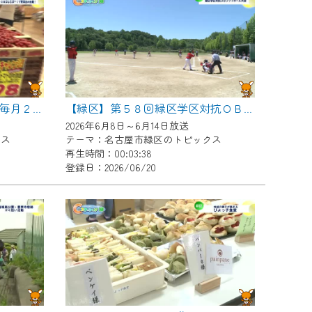
【緑区】続く物価高に朗報！毎月２０日はなるぱーくで野菜つめ放題！
【緑区】第５８回緑区学区対抗ＯＢソフトボール大会
2026年6月8日～6月14日放送
クス
テーマ：名古屋市緑区のトピックス
再生時間：00:03:38
登録日：2026/06/20