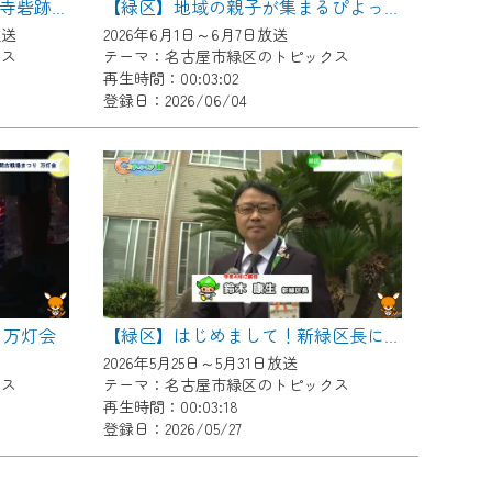
【緑区】鳴海城跡公園・善照寺砦跡ゴミ拾い活動
【緑区】地域の親子が集まるぴよっ子食堂
放送
2026年6月1日～6月7日放送
クス
テーマ：名古屋市緑区のトピックス
再生時間：00:03:02
登録日：2026/06/04
 万灯会
【緑区】はじめまして！新緑区長にインタビュー
2026年5月25日～5月31日放送
クス
テーマ：名古屋市緑区のトピックス
再生時間：00:03:18
登録日：2026/05/27