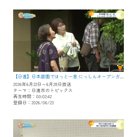
作業の間は、CCNetWebTVの画面が「メン
テナンス中」になり、ご利用いただけませ
ん。
ご不便をおかけいたしますが、ご了承の程
よろしくお願いいたします。
【日進】日本庭園でほっと一息 にっしんオープンガーデン
2026年6月22日～6月28日放送
テーマ：日進市のトピックス
再生時間：00:02:42
登録日：2026/06/23