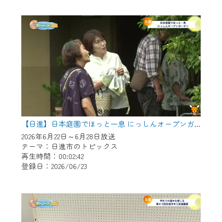
作業の間は、CCNetWebTVの画面が「メン
テナンス中」になり、ご利用いただけませ
ん。
ご不便をおかけいたしますが、ご了承の程
よろしくお願いいたします。
【日進】日本庭園でほっと一息 にっしんオープンガーデン
2026年6月22日～6月28日放送
テーマ：日進市のトピックス
再生時間：00:02:42
登録日：2026/06/23