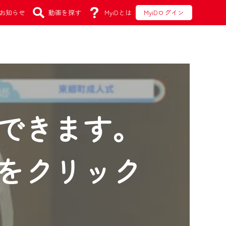
お知らせ
動画を探す
MyiDとは
MyiDログイン
できます。
をクリック