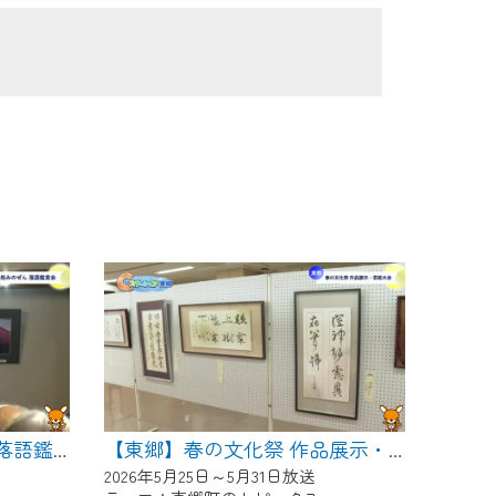
【東郷】めん処みのぜん 落語鑑賞会
【東郷】春の文化祭 作品展示・芸能大会
2026年5月25日～5月31日放送