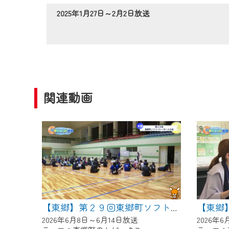
作業の間は、CCNetWebTV
2025年1月27日～2月2日放送
ご不便をおかけいたしますが、ご
関連動画
【東郷】第２９回東郷町ソフトバレーボール大会
2026年6月8日～6月14日放送
2026年