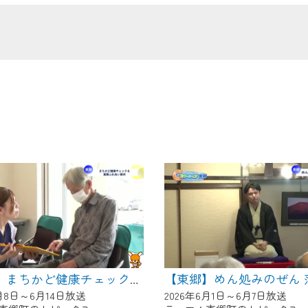
の画面が「メンテナンス中」になり、ご利用いただけません。
了承の程よろしくお願いいたします。
【東郷】まちかど健康チェック＆東郷ふれあい朝市
6月8日～6月14日放送
2026年6月1日～6月7日放送