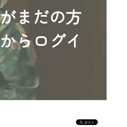
ンがまだの方
」からログイ