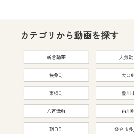
カテゴリから動画を探す
新着動画
人気動
扶桑町
大口
東郷町
豊川
八百津町
白川
朝日町
桑名市多