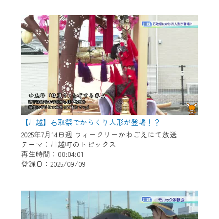
作業の間は、CCNetWebTVの画面が「メン
テナンス中」になり、ご利用いただけませ
ん。
ご不便をおかけいたしますが、ご了承の程
よろしくお願いいたします。
【川越】石取祭でからくり人形が登場！？
2025年7月14日週 ウィークリーかわごえにて放送
テーマ：川越町のトピックス
再生時間：00:04:01
登録日：2025/09/09