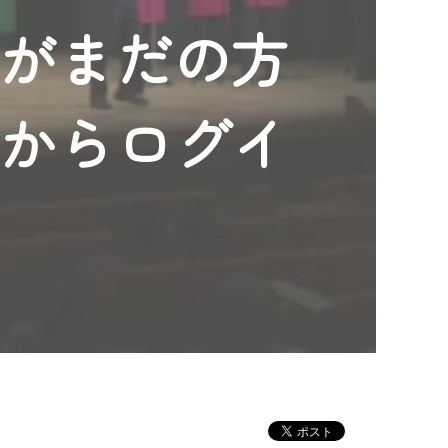
ンがまだの方
」からログイ