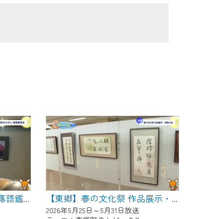
【東郷】めん処みのぜん 落語鑑賞会
【東郷】春の文化祭 作品展示・芸能大会
2026年5月25日～5月31日放送