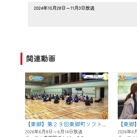
作業の間は、CCNetWebTV
2024年10月28日～11月3日放送
ご不便をおかけいたしますが、ご
関連動画
【東郷】第２９回東郷町ソフトバレーボール大会
2026年6月8日～6月14日放送
2026年