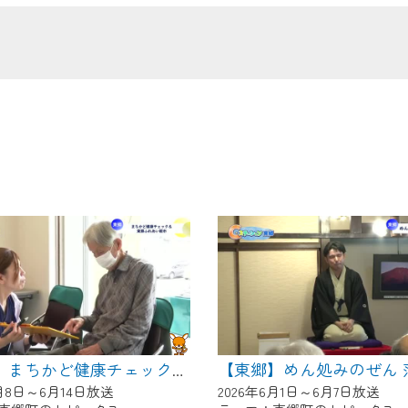
の画面が「メンテナンス中」になり、ご利用いただけません。
了承の程よろしくお願いいたします。
【東郷】まちかど健康チェック＆東郷ふれあい朝市
6月8日～6月14日放送
2026年6月1日～6月7日放送