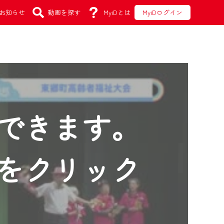
お知らせ
動画を探す
MyiDとは
MyiDログイン
できます。
をクリック