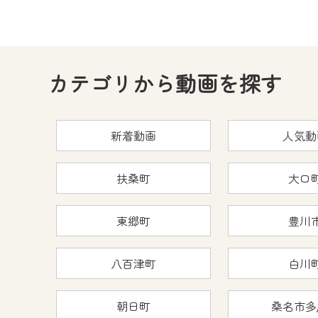
カテゴリから動画を探す
新着動画
人気動
扶桑町
大口
東郷町
豊川
八百津町
白川
朝日町
桑名市多