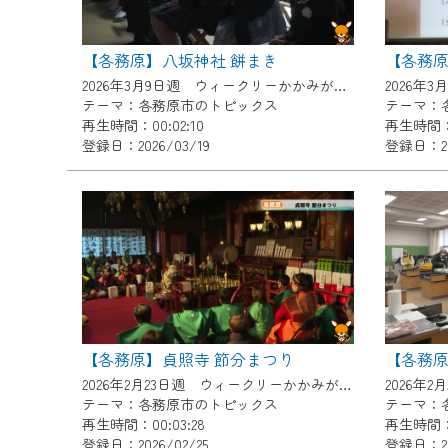
ご不便をおかけいたしますが、ご
【各務原】八坂神社 餅まき
【各務
2026年3月9日週 ウィークリーかかみがはらにて放送
テーマ：各務原市のトピックス
テーマ：
再生時間：00:02:10
再生時間：0
登録日：2026/03/19
登録日：20
【各務原】貞照寺 節分まつり
【各務
2026年2月23日週 ウィークリーかかみがはらにて放送
テーマ：各務原市のトピックス
テーマ：
再生時間：00:03:28
再生時間：0
登録日：2026/02/25
登録日：202