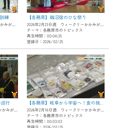
訓練
【各務原】鵜沼宿のひな祭り
2026年3月2日週 ウィークリーかかみがはらにて放送
2026年2月23日週 ウィークリーかかみがはらにて放送
テーマ：各務原市のトピックス
再生時間：00:04:35
登録日：2026/02/25
の巡行
【各務原】岐阜から宇宙へ！食の挑戦！
2026年2月16日週 ウィークリーかかみがはらにて放送
2026年2月16日週 ウィークリーかかみがはらにて放送
テーマ：各務原市のトピックス
再生時間：00:03:03
登録日：2026/02/25