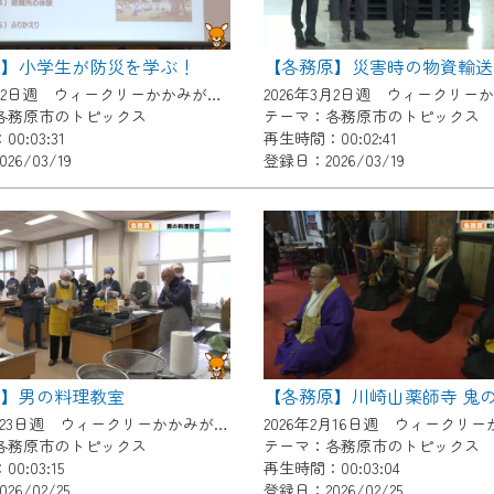
了承の程よろしくお願いいたします。
原】小学生が防災を学ぶ！
【各務原】災害時の物資輸送
2026年3月2日週 ウィークリーかかみがはらにて放送
各務原市のトピックス
テーマ：各務原市のトピックス
0:03:31
再生時間：00:02:41
26/03/19
登録日：2026/03/19
原】男の料理教室
【各務原】川崎山薬師寺 鬼
2026年2月23日週 ウィークリーかかみがはらにて放送
各務原市のトピックス
テーマ：各務原市のトピックス
0:03:15
再生時間：00:03:04
6/02/25
登録日：2026/02/25