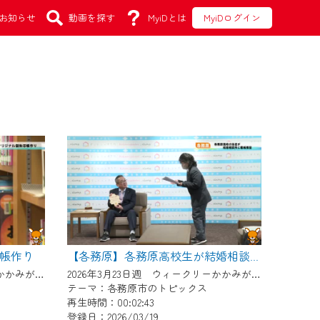
お知らせ
動画を探す
MyiDとは
MyiDログイン
帳作り
【各務原】各務原高校生が結婚相談所に看板贈呈
2026年3月23日週 ウィークリーかかみがはらにて放送
2026年3月23日週 ウィークリーかかみがはらにて放送
テーマ：各務原市のトピックス
再生時間：00:02:43
登録日：2026/03/19