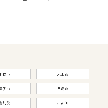
小牧市
犬山市
豊明市
日進市
濃加茂市
川辺町