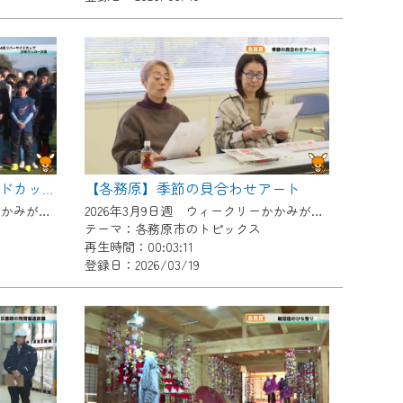
【各務原】季節の貝合わせアート
【各務原】第24回リバーサイドカップ少年サッカー大会
2026年3月9日週 ウィークリーかかみがはらにて放送
2026年3月9日週 ウィークリーかかみがはらにて放送
テーマ：各務原市のトピックス
再生時間：00:03:11
登録日：2026/03/19