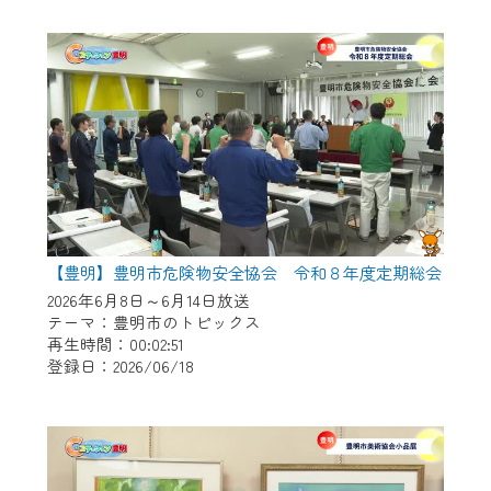
作業の間は、CCNetWebTVの画面が「メン
テナンス中」になり、ご利用いただけませ
ん。
ご不便をおかけいたしますが、ご了承の程
よろしくお願いいたします。
【豊明】豊明市危険物安全協会 令和８年度定期総会
2026年6月8日～6月14日放送
テーマ：豊明市のトピックス
再生時間：00:02:51
登録日：2026/06/18