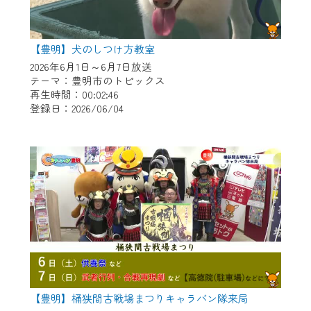
【豊明】犬のしつけ方教室
2026年6月1日～6月7日放送
テーマ：豊明市のトピックス
再生時間：00:02:46
登録日：2026/06/04
【豊明】桶狭間古戦場まつりキャラバン隊来局