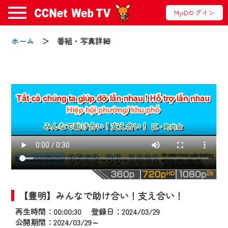
MyiDログイン
ホーム
＞ 番組・写真詳細
お知らせ
2024/09/02
動画配信サービス『CCNet Web TV』は2024
年9月24日からリニューアルします！
【豊明】みんなで助け合い！支え合い！
【変更点】
再生時間：00:00:30 登録日：2024/03/29
◆デザイン変更により、お住まいの地域
公開期間：2024/03/29～