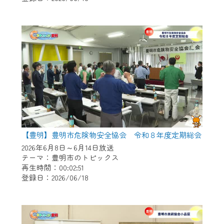
作業の間は、CCNetWebTVの画面が「メン
テナンス中」になり、ご利用いただけませ
ん。
ご不便をおかけいたしますが、ご了承の程
よろしくお願いいたします。
【豊明】豊明市危険物安全協会 令和８年度定期総会
2026年6月8日～6月14日放送
テーマ：豊明市のトピックス
再生時間：00:02:51
登録日：2026/06/18