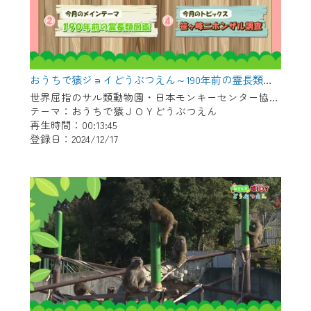
おうちで猿ジョイどうぶつえん～190年前の霊長類図鑑～（2024年11月16日初回放送）
世界屈指のサル類動物園・日本モンキーセンター協力の親子で学べる動物番組。
テーマ：おうちで猿ＪＯＹどうぶつえん
再生時間：00:13:45
登録日：2024/12/17