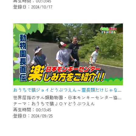
再生時間：00:13:45
登録日：2024/10/17
おうちで猿ジョイどうぶつえん～霊長類だけじゃない！？ 夏休みは日本モンキーセンターへ！～（2024年8月16日初回放送）
世界屈指のサル類動物園・日本モンキーセンター協力の親子で学べる動物番組。
テーマ：おうちで猿ＪＯＹどうぶつえん
再生時間：00:13:45
登録日：2024/09/25