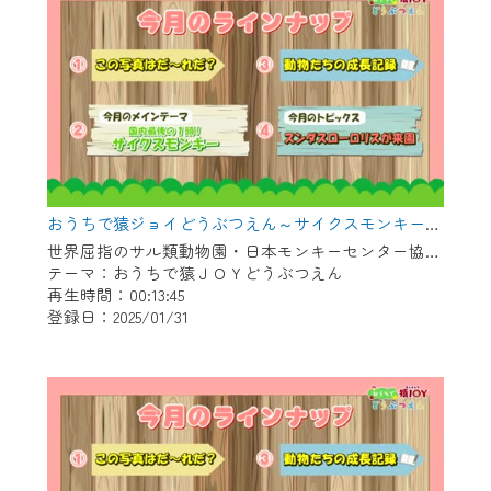
おうちで猿ジョイどうぶつえん～サイクスモンキー～（2024年12月16日初回放送）
世界屈指のサル類動物園・日本モンキーセンター協力の親子で学べる動物番組。
テーマ：おうちで猿ＪＯＹどうぶつえん
再生時間：00:13:45
登録日：2025/01/31