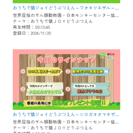
おうちで猿ジョイどうぶつえん～ワオキツネザル～（2024年10月16日初回放送）
世界屈指のサル類動物園・日本モンキーセンター協力の親子で学べる動物番組。
テーマ：おうちで猿ＪＯＹどうぶつえん
再生時間：00:13:45
登録日：2024/11/20
おうちで猿ジョイどうぶつえん～シロガオオマキザル～（2024年9月16日初回放送）
世界屈指のサル類動物園・日本モンキーセンター協力の親子で学べる動物番組。
テーマ：おうちで猿ＪＯＹどうぶつえん