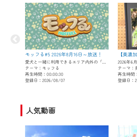
ご不便をおかけいたしますが、ご
モッフる#5 2026年8月16日～放送！
【美濃
愛犬と一緒に利用できるエリア内外の「ドッグラン」や「ドッグカフェ」、猫にふれあうことのできる「猫カフェ」などペットと楽しめる施設情報をお届けします。 【放送日時】 （月・水）19:00～ （火・木）6:30～ （土）18:00～ （日）9:00～
テーマ：モッフる
テーマ：
再生時間：00:00:30
再生時間：0
登録日：2026/08/07
登録日：20
人気動画