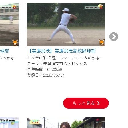
野球部
【美濃加茂】美濃加茂高校野球部
【美濃
2026年6月15日週 ウィークリーみのかもにて放送
2026年6月8日週 ウィークリーみのかもにて放送
ス
テーマ：美濃加茂市のトピックス
テーマ
再生時間：00:03:59
再生時間：
登録日：2026/08/04
登録日：2
もっと見る