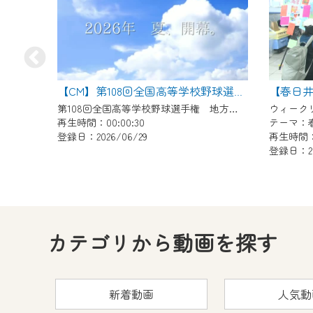
【春日井
【CM】第108回全国高等学校野球選手権 地方大会
第108回全国高等学校野球選手権 地方大会のCMです
再生時間：00:00:30
テーマ：
登録日：2026/06/29
再生時間：0
登録日：202
カテゴリから動画を探す
新着動画
人気動