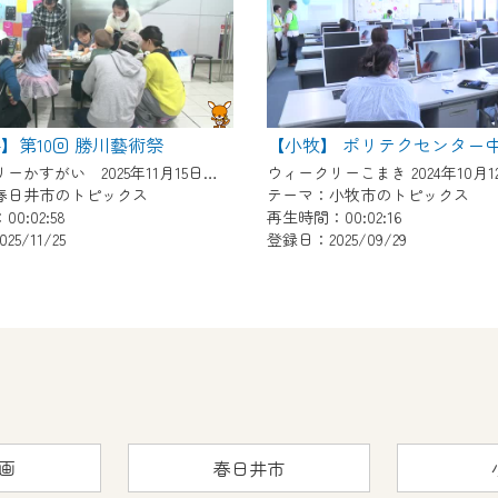
】第10回 勝川藝術祭
ウィークリーかすがい 2025年11月15日～11月21日放送
ウィークリーこまき 2024年10月
春日井市のトピックス
テーマ：小牧市のトピックス
0:02:58
再生時間：00:02:16
5/11/25
登録日：2025/09/29
画
春日井市