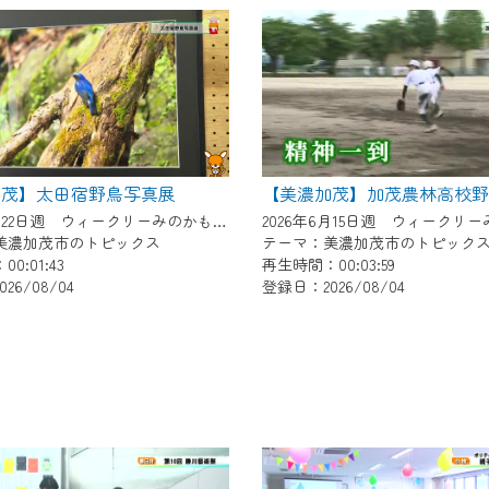
了承の程よろしくお願いいたします。
加茂】太田宿野鳥写真展
【美濃加茂】加茂農林高校
2026年6月22日週 ウィークリーみのかもにて放送
美濃加茂市のトピックス
テーマ：美濃加茂市のトピック
0:01:43
再生時間：00:03:59
26/08/04
登録日：2026/08/04