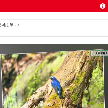
番組を除く）
お知らせ
 TV』は2024年9月24日からリニューアルします！
いの地域の動画コンテンツが一目瞭然。
ら、いつでも・どこでも・外出先でも！
の地域情報番組をご視聴いただけます！