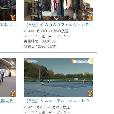
【日進】スマートシティ推進事業 にっしんｅ-SPORTSチャレンジ
【日進】竹の山のカフェ＆ヴィンテージ古着店
2026年3月30日～4月5日放送
テーマ：日進市のトピックス
再生時間：00:04:08
登録日：2026/03/31
【日進】ＪＡあいち尾東 女性部大会
【日進】リニューアルしたコートで高校生テニス大会が開催！
2026年3月23日～3月29日放送
テーマ：日進市のトピックス