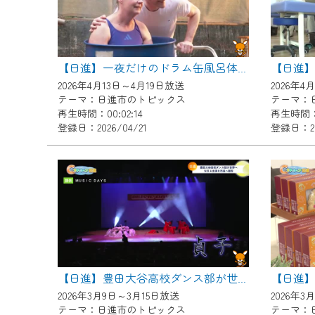
ご不便をおかけいたしますが、ご
【日進】一夜だけのドラム缶風呂体験会
2026年4月13日～4月19日放送
2026年4
テーマ：日進市のトピックス
テーマ：
再生時間：00:02:14
再生時間：0
登録日：2026/04/21
登録日：20
【日進】豊田大谷高校ダンス部が世界へ ＮＢＡ出演を市長へ報告
2026年3月9日～3月15日放送
2026年3
テーマ：日進市のトピックス
テーマ：