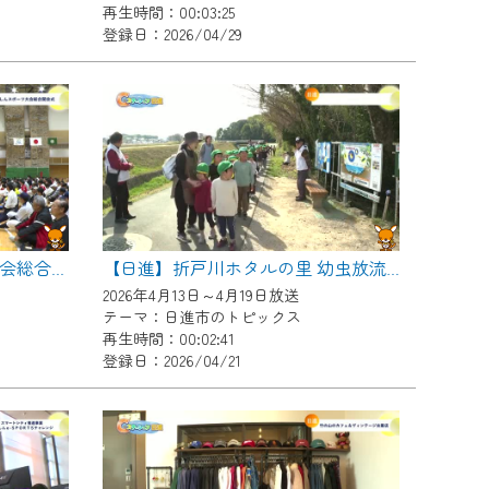
再生時間：00:03:25
登録日：2026/04/29
【日進】にっしんスポーツ大会総合開会式
【日進】折戸川ホタルの里 幼虫放流会
2026年4月13日～4月19日放送
テーマ：日進市のトピックス
再生時間：00:02:41
登録日：2026/04/21