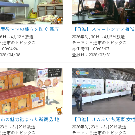
了承の程よろしくお願いいたします。
【日進】産後ママの孤立を防ぐ 親子距離０メートルの産後ケア
月6日～4月12日放送
2026年3月30日～4月5日放送
日進市のトピックス
テーマ：日進市のトピックス
0:04:24
再生時間：00:03:07
26/04/08
登録日：2026/03/31
【日進】市の魅力詰まった新商品 地域ブランド創出フェア
月23日～3月29日放送
2026年3月23日～3月29日放送
日進市のトピックス
テーマ：日進市のトピックス