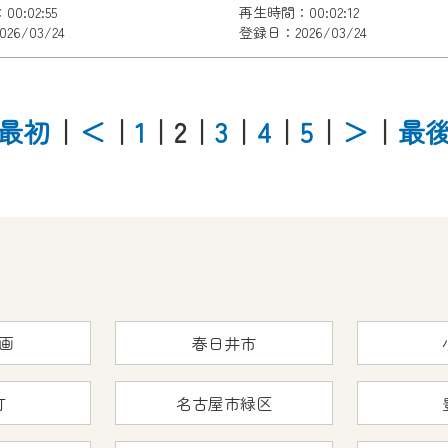
0:02:55
再生時間：00:02:12
26/03/24
登録日：2026/03/24
最初
｜
＜
｜
1
｜2
｜
3
｜
4
｜
5
｜
＞
｜
最
画
春日井市
町
名古屋市緑区