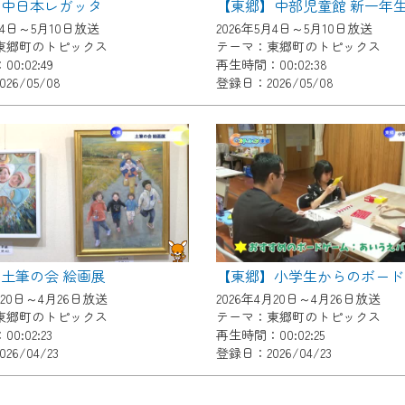
】中日本レガッタ
了承の程よろしくお願いいたします。
月4日～5月10日放送
2026年5月4日～5月10日放送
東郷町のトピックス
テーマ：東郷町のトピックス
0:02:49
再生時間：00:02:38
26/05/08
登録日：2026/05/08
土筆の会 絵画展
月20日～4月26日放送
2026年4月20日～4月26日放送
東郷町のトピックス
テーマ：東郷町のトピックス
0:02:23
再生時間：00:02:25
26/04/23
登録日：2026/04/23