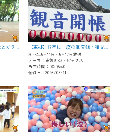
【東郷】ワンダーガーデン 土とガラスとペインティング
【東郷】17年に一度の御開帳・稚児行列
2026年5月11日～5月17日放送
テーマ：東郷町のトピックス
再生時間：00:05:40
登録日：2026/05/11