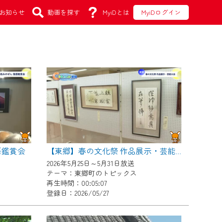
お知らせ
動画を探す
MyiDとは
MyiDログイン
語鑑賞会
【東郷】春の文化祭 作品展示・芸能大会
2026年5月25日～5月31日放送
テーマ：東郷町のトピックス
再生時間：00:05:07
登録日：2026/05/27