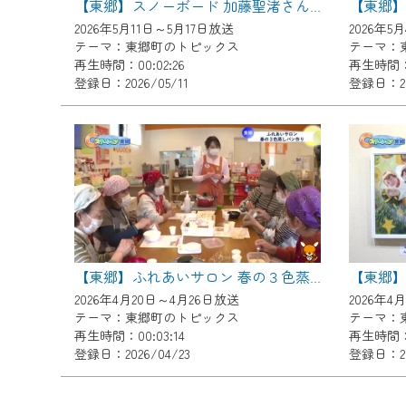
【東郷
【東郷】スノーボード 加藤聖渚さんが町長を表敬訪問
ご不便をおかけいたしますが、ご
2026年5月11日～5月17日放送
2026年5
テーマ：東郷町のトピックス
テーマ：
再生時間：00:02:26
再生時間：0
登録日：2026/05/11
登録日：20
【東郷】
【東郷】ふれあいサロン 春の３色蒸しパン作り
2026年4月20日～4月26日放送
2026年4
テーマ：東郷町のトピックス
テーマ：
再生時間：00:03:14
再生時間：0
登録日：2026/04/23
登録日：20