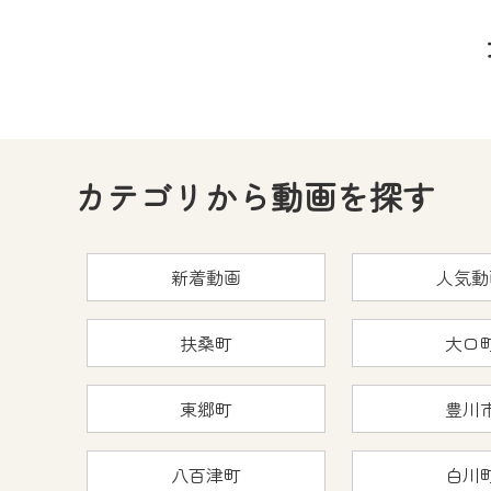
カテゴリから動画を探す
新着動画
人気動
扶桑町
大口
東郷町
豊川
八百津町
白川