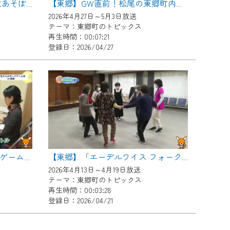
【東郷】中部児童館 新一年生あそぼう会
【東郷】GW直前！松尾の東郷町内おすすめプラン
2026年4月27日～5月3日放送
テーマ：東郷町のトピックス
再生時間：00:07:21
登録日：2026/04/27
【東郷】小学生からのボードゲーム会in東郷
【東郷】「エーデルワイス フォークダンス」をご紹介！
2026年4月13日～4月19日放送
テーマ：東郷町のトピックス
再生時間：00:03:28
登録日：2026/04/21