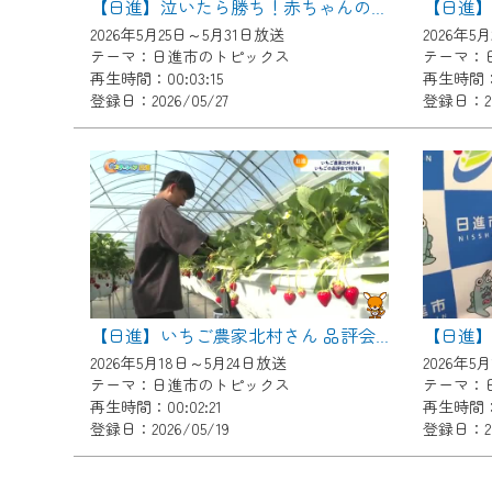
【日進
【日進】泣いたら勝ち！赤ちゃんの成長を祈る一心泣き相撲
ご不便をおかけいたしますが、ご
2026年5月25日～5月31日放送
2026年5
テーマ：日進市のトピックス
テーマ：
再生時間：00:03:15
再生時間：0
登録日：2026/05/27
登録日：202
【日進】いちご農家北村さん 品評会で特別賞！
2026年5月18日～5月24日放送
2026年5
テーマ：日進市のトピックス
テーマ：
再生時間：00:02:21
再生時間：0
登録日：2026/05/19
登録日：202