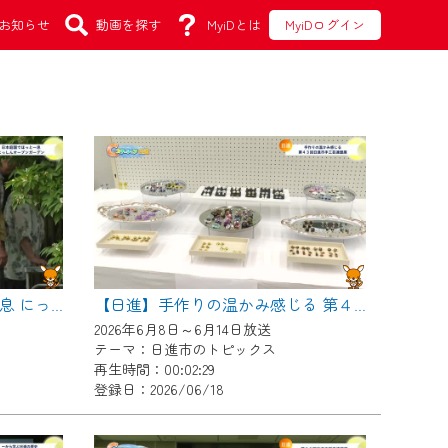
お知らせ
動画を探す
MyiDとは
MyiDログイン
【日進】日本庭園でほっと一息 にっしんオープンガーデン
【日進】手作りの温かみ感じる 第４３回日進市手工芸連盟展
2026年6月8日～6月14日放送
テーマ：日進市のトピックス
再生時間：00:02:29
登録日：2026/06/18