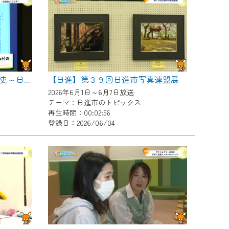
【日進】第３９回日進市写真連盟展
【日進】一から学ぶ日進の歴史～日進誕生１２０年～
2026年6月1日～6月7日放送
テーマ：日進市のトピックス
再生時間：00:02:56
登録日：2026/06/04