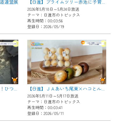
道連盟展
【日進】プライムツリー赤池に子育て支援センターがオープン
2026年5月18日～5月24日放送
テーマ：日進市のトピックス
再生時間：00:03:56
登録日：2026/05/19
【日進】赤ちゃん羊も大集合！ひつじフェスタ
【日進】ＪＡあいち尾東×ハコとルコ コラボベーグル販売
2026年5月11日～5月17日放送
テーマ：日進市のトピックス
再生時間：00:03:41
登録日：2026/05/11