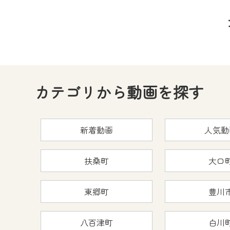
カテゴリから動画を探す
新着動画
人気動
扶桑町
大口
東郷町
豊川
八百津町
白川