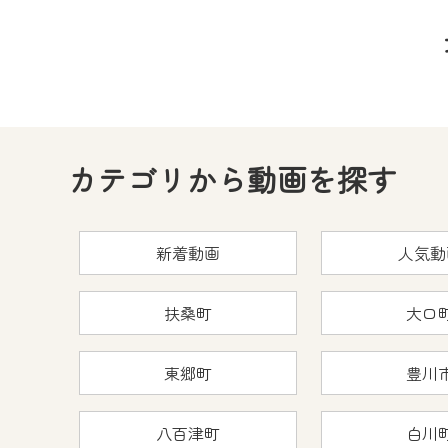
カテゴリから動画を探す
新着動画
人気動
扶桑町
大口
東郷町
豊川
八百津町
白川