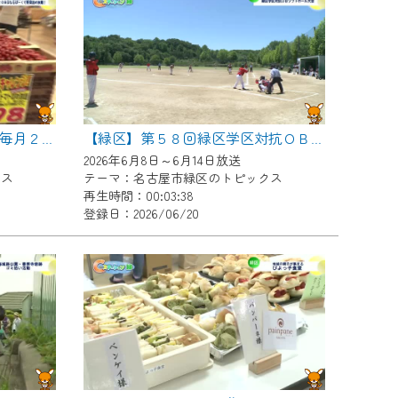
【緑区】続く物価高に朗報！毎月２０日はなるぱーくで野菜つめ放題！
【緑区】第５８回緑区学区対抗ＯＢソフトボール大会
2026年6月8日～6月14日放送
クス
テーマ：名古屋市緑区のトピックス
再生時間：00:03:38
登録日：2026/06/20