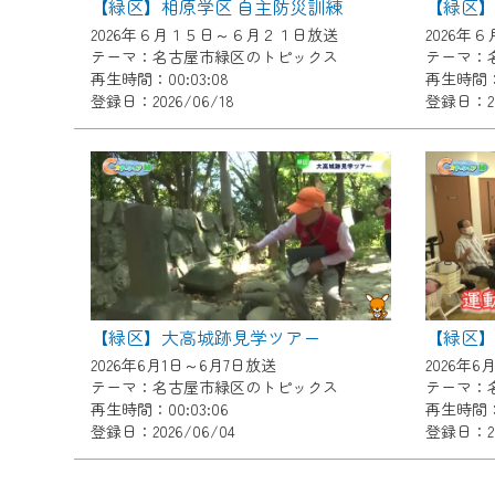
【緑区】相原学区 自主防災訓練
【緑区】
ご不便をおかけいたしますが、ご
2026年６月１５日～６月２１日放送
2026年
テーマ：名古屋市緑区のトピックス
テーマ：
再生時間：00:03:08
再生時間：0
登録日：2026/06/18
登録日：20
【緑区】大高城跡見学ツアー
【緑区
2026年6月1日～6月7日放送
2026年6
テーマ：名古屋市緑区のトピックス
テーマ：
再生時間：00:03:06
再生時間：0
登録日：2026/06/04
登録日：20