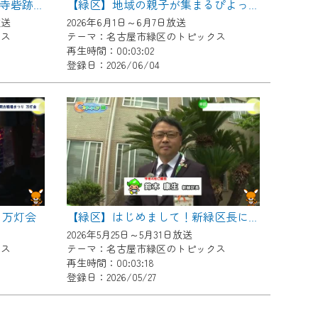
【緑区】鳴海城跡公園・善照寺砦跡ゴミ拾い活動
【緑区】地域の親子が集まるぴよっ子食堂
放送
2026年6月1日～6月7日放送
クス
テーマ：名古屋市緑区のトピックス
再生時間：00:03:02
登録日：2026/06/04
 万灯会
【緑区】はじめまして！新緑区長にインタビュー
2026年5月25日～5月31日放送
クス
テーマ：名古屋市緑区のトピックス
再生時間：00:03:18
登録日：2026/05/27