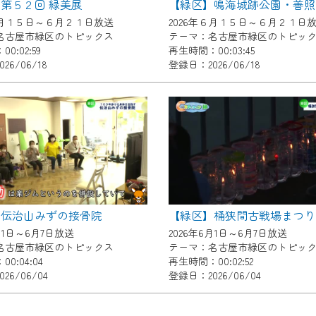
第５２回 緑美展
了承の程よろしくお願いいたします。
６月１５日～６月２１日放送
2026年６月１５日～６月２１日
名古屋市緑区のトピックス
テーマ：名古屋市緑区のトピッ
0:02:59
再生時間：00:03:45
26/06/18
登録日：2026/06/18
】伝治山みずの接骨院
【緑区】桶狭間古戦場まつり
月1日～6月7日放送
2026年6月1日～6月7日放送
名古屋市緑区のトピックス
テーマ：名古屋市緑区のトピッ
0:04:04
再生時間：00:02:52
26/06/04
登録日：2026/06/04