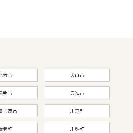
小牧市
犬山市
豊明市
日進市
濃加茂市
川辺町
養老町
川越町