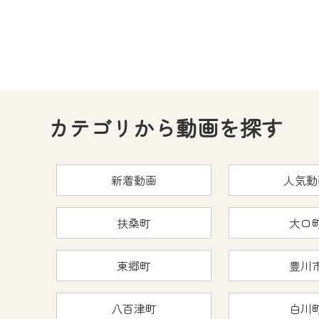
カテゴリから動画を探す
新着動画
人気動
扶桑町
大口
東郷町
豊川
八百津町
白川