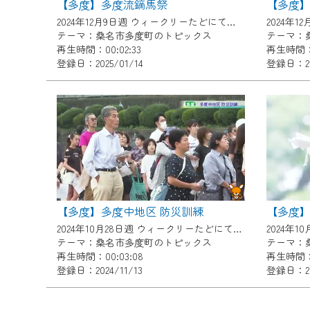
【多度】多度流鏑馬祭
ご不便をおかけいたしますが、ご
2024年12月9日週 ウィークリーたどにて放送
テーマ：桑名市多度町のトピックス
テーマ：
再生時間：00:02:33
再生時間：0
登録日：2025/01/14
登録日：202
【多度】多度中地区 防災訓練
【多度
2024年10月28日週 ウィークリーたどにて放送
テーマ：桑名市多度町のトピックス
テーマ：
再生時間：00:03:08
再生時間：0
登録日：2024/11/13
登録日：202