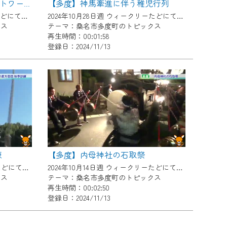
【多度】神馬牽進に伴う稚児行列
【多度】地域交流の広場ネットワーク 大同生命厚生事業団助成金贈呈式
2024年11月11日週 ウィークリーたどにて放送
2024年10月28日週 ウィークリーたどにて放送
クス
テーマ：桑名市多度町のトピックス
再生時間：00:01:58
登録日：2024/11/13
練
【多度】内母神社の石取祭
2024年10月21日週 ウィークリーたどにて放送
2024年10月14日週 ウィークリーたどにて放送
クス
テーマ：桑名市多度町のトピックス
再生時間：00:02:50
登録日：2024/11/13