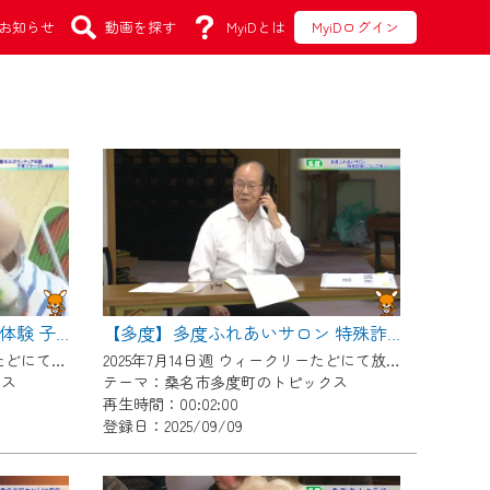
お知らせ
動画を探す
MyiDとは
MyiDログイン
【多度】夏休みボランティア体験 子育てサークル体験
【多度】多度ふれあいサロン 特殊詐欺について学ぶ
2025年7月28日週 ウィークリーたどにて放送
2025年7月14日週 ウィークリーたどにて放送
クス
テーマ：桑名市多度町のトピックス
再生時間：00:02:00
登録日：2025/09/09