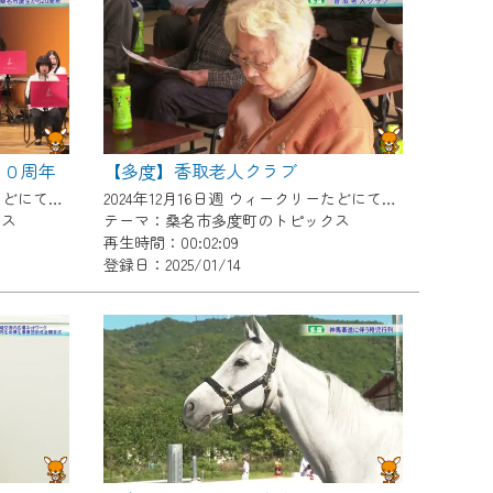
２０周年
【多度】香取老人クラブ
2024年12月16日週 ウィークリーたどにて放送
2024年12月16日週 ウィークリーたどにて放送
クス
テーマ：桑名市多度町のトピックス
再生時間：00:02:09
登録日：2025/01/14