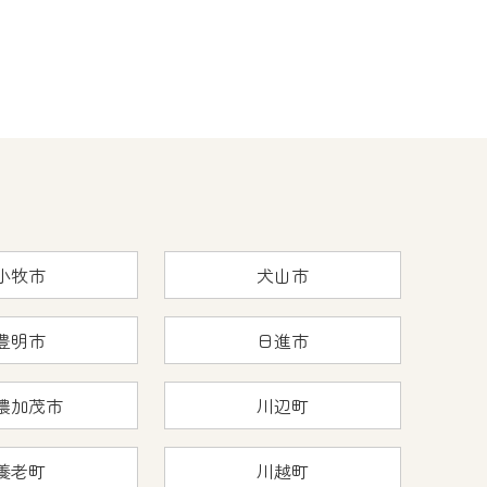
小牧市
犬山市
豊明市
日進市
濃加茂市
川辺町
養老町
川越町