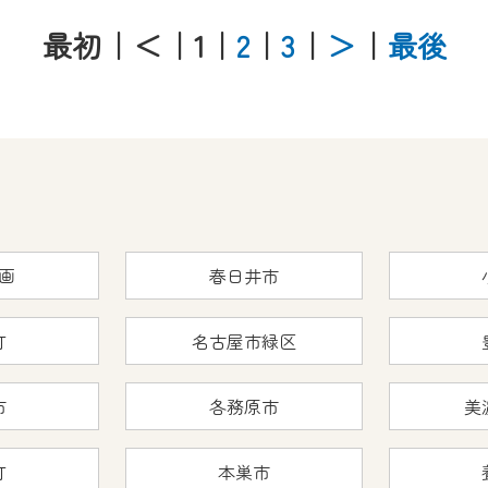
最初
｜＜
｜1
｜
2
｜
3
｜
＞
｜
最後
画
春日井市
町
名古屋市緑区
市
各務原市
美
町
本巣市