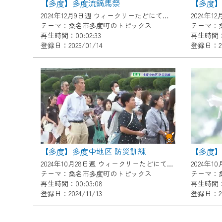
【多度】多度流鏑馬祭
ご不便をおかけいたしますが、ご
2024年12月9日週 ウィークリーたどにて放送
テーマ：桑名市多度町のトピックス
テーマ：
再生時間：00:02:33
再生時間：0
登録日：2025/01/14
登録日：202
【多度】多度中地区 防災訓練
【多度
2024年10月28日週 ウィークリーたどにて放送
テーマ：桑名市多度町のトピックス
テーマ：
再生時間：00:03:08
再生時間：0
登録日：2024/11/13
登録日：202