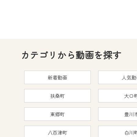
カテゴリから動画を探す
新着動画
人気動
扶桑町
大口
東郷町
豊川
八百津町
白川