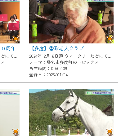
２０周年
【多度】香取老人クラブ
2024年12月16日週 ウィークリーたどにて放送
2024年12月16日週 ウィークリーたどにて放送
クス
テーマ：桑名市多度町のトピックス
再生時間：00:02:09
登録日：2025/01/14