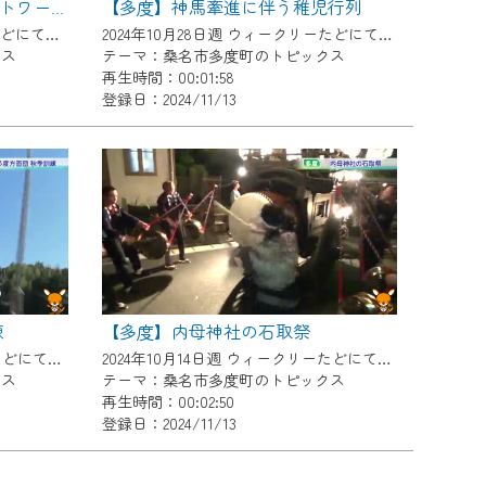
【多度】神馬牽進に伴う稚児行列
【多度】地域交流の広場ネットワーク 大同生命厚生事業団助成金贈呈式
2024年11月11日週 ウィークリーたどにて放送
2024年10月28日週 ウィークリーたどにて放送
クス
テーマ：桑名市多度町のトピックス
再生時間：00:01:58
登録日：2024/11/13
練
【多度】内母神社の石取祭
2024年10月21日週 ウィークリーたどにて放送
2024年10月14日週 ウィークリーたどにて放送
クス
テーマ：桑名市多度町のトピックス
再生時間：00:02:50
登録日：2024/11/13