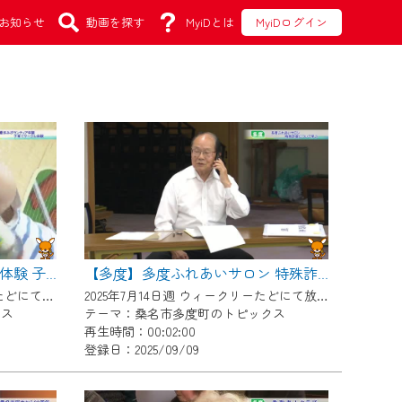
お知らせ
動画を探す
MyiDとは
MyiDログイン
【多度】夏休みボランティア体験 子育てサークル体験
【多度】多度ふれあいサロン 特殊詐欺について学ぶ
2025年7月28日週 ウィークリーたどにて放送
2025年7月14日週 ウィークリーたどにて放送
クス
テーマ：桑名市多度町のトピックス
再生時間：00:02:00
登録日：2025/09/09