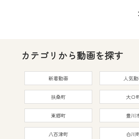
カテゴリから動画を探す
新着動画
人気動
扶桑町
大口
東郷町
豊川
八百津町
白川