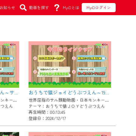
お知らせ
動画を探す
MyiDとは
MyiDログイン
おうちで猿ジョイどうぶつえん～サイクスモンキー～（2024年12月16日初回放送）
おうちで猿ジョイどうぶつえん～190年前の霊長類図鑑～（2024年11月16日初回放送）
世界屈指のサル類動物園・日本モンキーセンター協力の親子で学べる動物番組。
世界屈指のサル類動物園・日本モンキーセンター協力の親子で学べる動物番組。
ぶつえん
テーマ：おうちで猿ＪＯＹどうぶつえん
再生時間：00:13:45
登録日：2024/12/17