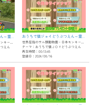
おうちで猿ジョイどうぶつえん～霊長類の音声～（2024年7月16日初回放送）
おうちで猿ジョイどうぶつえん～霊長類だけじゃない！？ 夏休みは日本モンキーセンターへ！～（2024年8月16日初回放送）
世界屈指のサル類動物園・日本モンキーセンター協力の親子で学べる動物番組。
世界屈指のサル類動物園・日本モンキーセンター協力の親子で学べる動物番組。
テーマ：おうちで猿ＪＯＹどうぶつえん
ぶつえん
再生時間：00:13:45
登録日：2024/08/16