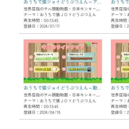
おうちで猿ジョイどうぶつえん～アンゴラコロブス～（2024年6月16日初回放送）
ご不便をおかけいたしますが、ご
世界屈指のサル類動物園・日本モンキーセンター協力の親子で学べる動物番組。
テーマ：おうちで猿ＪＯＹどうぶつえん
テーマ：
再生時間：00:13:45
再生時間：0
登録日：2024/07/17
登録日：20
おうちで猿ジョイどうぶつえん～動物たちのお引越し～（2024年3月16日初回放送）
世界屈指のサル類動物園・日本モンキーセンター協力の親子で学べる動物番組。
テーマ：おうちで猿ＪＯＹどうぶつえん
テーマ：
再生時間：00:13:45
再生時間：0
登録日：2024/04/18
登録日：20