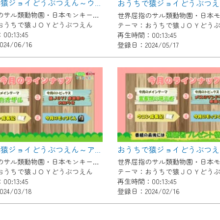
おうちで猿ジョイどうぶつえん～ウーリーモンキー～（2024年5月16日初回放送）
了承の程よろしくお願いいたします。
世界屈指のサル類動物園・日本モンキーセンター協力の親子で学べる動物番組。
おうちで猿ＪＯＹどうぶつえん
テーマ：おうちで猿ＪＯＹどう
0:13:45
再生時間：00:13:45
24/06/16
登録日：2024/05/17
おうちで猿ジョイどうぶつえん～アカオザル～（2024年2月16日初回放送）
世界屈指のサル類動物園・日本モンキーセンター協力の親子で学べる動物番組。
おうちで猿ＪＯＹどうぶつえん
テーマ：おうちで猿ＪＯＹどう
0:13:45
再生時間：00:13:45
24/03/18
登録日：2024/02/16