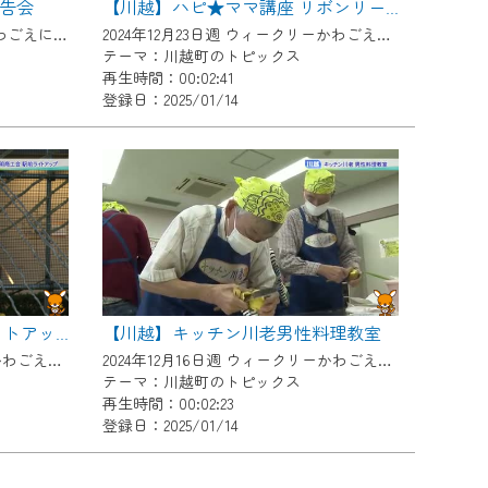
告会
【川越】ハピ★ママ講座 リボンリースづくり
2025年1月27日週 ウィークリーかわごえにて放送
2024年12月23日週 ウィークリーかわごえにて放送
テーマ：川越町のトピックス
再生時間：00:02:41
登録日：2025/01/14
【川越】キッチン川老男性料理教室
【川越】朝明商工会 駅前ライトアップ
2024年12月16日週 ウィークリーかわごえにて放送
2024年12月16日週 ウィークリーかわごえにて放送
テーマ：川越町のトピックス
再生時間：00:02:23
登録日：2025/01/14