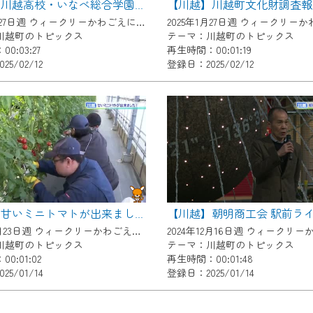
【川越】川越町文化財調査報
【川越】川越高校・いなべ総合学園合同書道展
了承の程よろしくお願いいたします。
2025年1月27日週 ウィークリーかわごえにて放送
川越町のトピックス
テーマ：川越町のトピックス
0:03:27
再生時間：00:01:19
5/02/12
登録日：2025/02/12
【川越】甘いミニトマトが出来ました！
2024年12月23日週 ウィークリーかわごえにて放送
川越町のトピックス
テーマ：川越町のトピックス
0:01:02
再生時間：00:01:48
5/01/14
登録日：2025/01/14