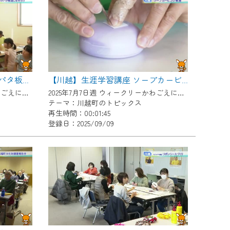
【川越】つばめday ！『パタパタ板返しを作ろう』
【川越】生涯学習講座 ソープカービング教室
2025年7月7日週 ウィークリーかわごえにて放送
2025年7月7日週 ウィークリーかわごえにて放送
テーマ：川越町のトピックス
再生時間：00:01:45
登録日：2025/09/09