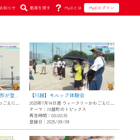
お知らせ
動画を探す
MyiDとは
MyiDログイン
【川越】モルック体験会
【川越】石取祭でからくり人形が登場！？
2025年7月14日週 ウィークリーかわごえにて放送
2025年7月14日週 ウィークリーかわごえにて放送
テーマ：川越町のトピックス
再生時間：00:02:35
登録日：2025/09/09