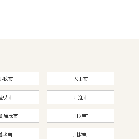
小牧市
犬山市
豊明市
日進市
濃加茂市
川辺町
養老町
川越町