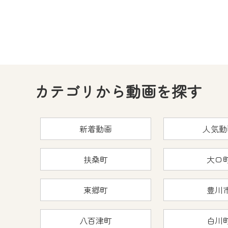
カテゴリから動画を探す
新着動画
人気動
扶桑町
大口
東郷町
豊川
八百津町
白川