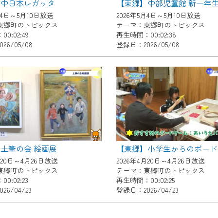
】中日本レガッタ
了承の程よろしくお願いいたします。
月4日～5月10日放送
2026年5月4日～5月10日放送
東郷町のトピックス
テーマ：東郷町のトピックス
0:02:49
再生時間：00:02:38
26/05/08
登録日：2026/05/08
土筆の会 絵画展
月20日～4月26日放送
2026年4月20日～4月26日放送
東郷町のトピックス
テーマ：東郷町のトピックス
0:02:23
再生時間：00:02:25
26/04/23
登録日：2026/04/23