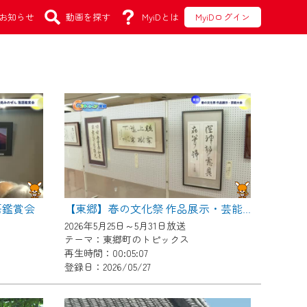
お知らせ
動画を探す
MyiDとは
MyiDログイン
語鑑賞会
【東郷】春の文化祭 作品展示・芸能大会
2026年5月25日～5月31日放送
テーマ：東郷町のトピックス
再生時間：00:05:07
登録日：2026/05/27