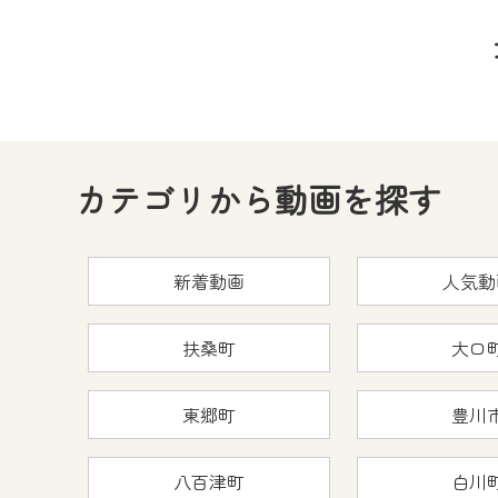
カテゴリから動画を探す
新着動画
人気動
扶桑町
大口
東郷町
豊川
八百津町
白川