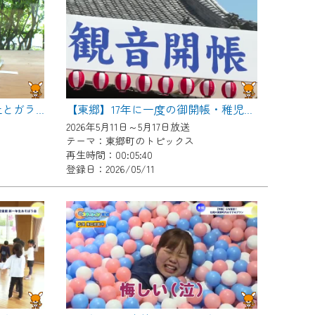
【東郷】ワンダーガーデン 土とガラスとペインティング
【東郷】17年に一度の御開帳・稚児行列
2026年5月11日～5月17日放送
テーマ：東郷町のトピックス
再生時間：00:05:40
登録日：2026/05/11