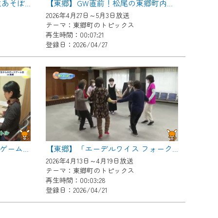
【東郷】中部児童館 新一年生あそぼう会
【東郷】GW直前！松尾の東郷町内おすすめプラン
2026年4月27日～5月3日放送
テーマ：東郷町のトピックス
再生時間：00:07:21
登録日：2026/04/27
【東郷】小学生からのボードゲーム会in東郷
【東郷】「エーデルワイス フォークダンス」をご紹介！
2026年4月13日～4月19日放送
テーマ：東郷町のトピックス
再生時間：00:03:28
登録日：2026/04/21