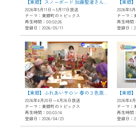
【東郷
【東郷】スノーボード 加藤聖渚さんが町長を表敬訪問
ご不便をおかけいたしますが、ご
2026年5月11日～5月17日放送
2026年5
テーマ：東郷町のトピックス
テーマ：
再生時間：00:02:26
再生時間：0
登録日：2026/05/11
登録日：20
【東郷】
【東郷】ふれあいサロン 春の３色蒸しパン作り
2026年4月20日～4月26日放送
2026年4
テーマ：東郷町のトピックス
テーマ：
再生時間：00:03:14
再生時間：0
登録日：2026/04/23
登録日：20